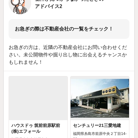
アドバイス2
お急ぎの際は不動産会社の一覧をチェック！
お急ぎの方は、近隣の不動産会社にお問い合わせくだ
さい。未公開物件や掘り出し物に出会えるチャンスか
もしれません！
ハウスドゥ 筑前前原駅前
センチュリー21三愛地建
(株)エフォール
福岡県糸島市前原中央２丁目14-