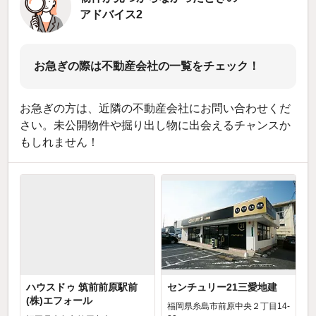
アドバイス2
お急ぎの際は不動産会社の一覧をチェック！
お急ぎの方は、近隣の不動産会社にお問い合わせくだ
さい。未公開物件や掘り出し物に出会えるチャンスか
もしれません！
ハウスドゥ 筑前前原駅前
センチュリー21三愛地建
(株)エフォール
福岡県糸島市前原中央２丁目14-