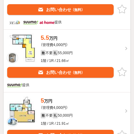
お問い合わせ
（無料）
提供
5.5
万円
（管理費4,000円）
不要
55,000円
敷
礼
1階 / 1R / 21.66㎡
お問い合わせ
（無料）
提供
5
万円
（管理費4,000円）
不要
50,000円
敷
礼
1階 / 1R / 21.91㎡