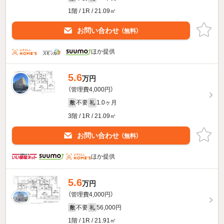
1階 / 1R / 21.09㎡
お問い合わせ
（無料）
ほか提供
5.6
万円
（管理費4,000円）
不要
1.0ヶ月
敷
礼
3階 / 1R / 21.09㎡
お問い合わせ
（無料）
ほか提供
5.6
万円
（管理費4,000円）
不要
56,000円
敷
礼
1階 / 1R / 21.91㎡