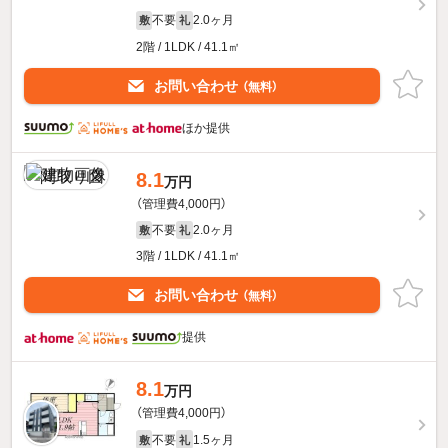
不要
2.0ヶ月
敷
礼
2階 / 1LDK / 41.1㎡
お問い合わせ
（無料）
ほか提供
8.1
万円
（管理費4,000円）
不要
2.0ヶ月
敷
礼
3階 / 1LDK / 41.1㎡
お問い合わせ
（無料）
提供
8.1
万円
（管理費4,000円）
不要
1.5ヶ月
敷
礼