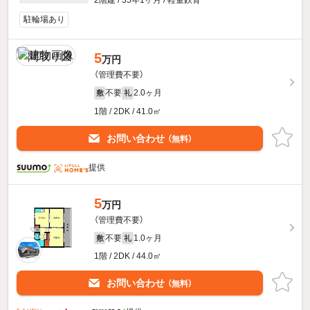
2階建 / 35年1ヶ月 / 軽量鉄骨
駐輪場あり
5
万円
（管理費不要）
不要
2.0ヶ月
敷
礼
1階 / 2DK / 41.0㎡
お問い合わせ
（無料）
提供
5
万円
（管理費不要）
不要
1.0ヶ月
敷
礼
1階 / 2DK / 44.0㎡
お問い合わせ
（無料）