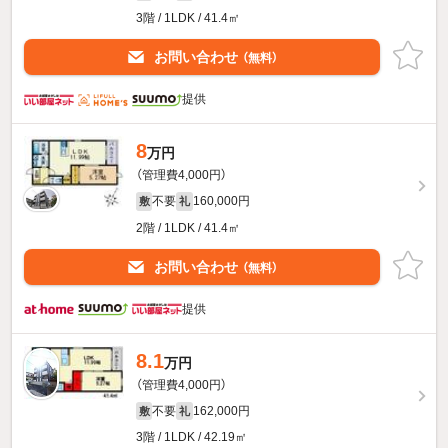
3階 / 1LDK / 41.4㎡
お問い合わせ
（無料）
提供
8
万円
（管理費4,000円）
不要
160,000円
敷
礼
2階 / 1LDK / 41.4㎡
お問い合わせ
（無料）
提供
8.1
万円
（管理費4,000円）
不要
162,000円
敷
礼
3階 / 1LDK / 42.19㎡