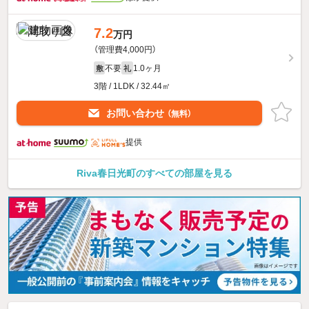
7.2
万円
（管理費4,000円）
不要
1.0ヶ月
敷
礼
3階 / 1LDK / 32.44㎡
お問い合わせ
（無料）
提供
Riva春日光町のすべての部屋を見る