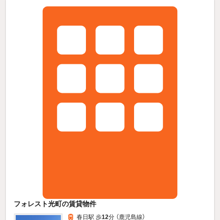
フォレスト光町の賃貸物件
春日駅 歩
12
分 （鹿児島線）