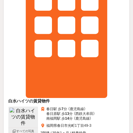
白水ハイツの賃貸物件
春日駅 歩
7
分 （鹿児島線）
春日原駅 歩
13
分 （西鉄大牟田）
南福岡駅 歩
14
分 （鹿児島線）
福岡県春日市光町1丁目49-3
すべての写真