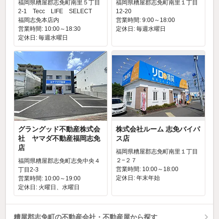
福岡県糟屋郡志免町南里５丁目
福岡県糟屋郡志免町南里１丁目
2-1 Tecc LIFE SELECT
12-20
福岡志免本店内
営業時間: 9:00～18:00
営業時間: 10:00～18:30
定休日: 毎週水曜日
定休日: 毎週水曜日
グラングッド不動産株式会
株式会社ルーム 志免バイパ
社 ヤマダ不動産福岡志免
ス店
店
福岡県糟屋郡志免町南里１丁目
２−２７
福岡県糟屋郡志免町志免中央４
営業時間: 10:00～18:00
丁目2-3
定休日: 年末年始
営業時間: 10:00～19:00
定休日: 火曜日、水曜日
糟屋郡志免町の不動産会社・不動産屋から探す