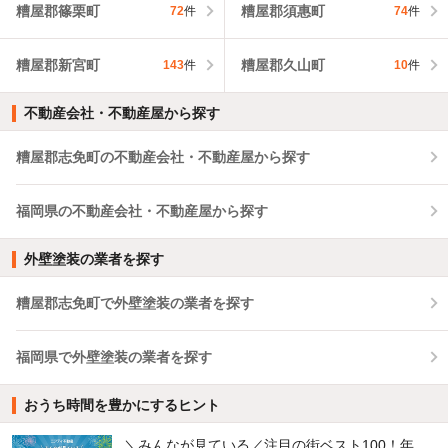
糟屋郡篠栗町
糟屋郡須惠町
72
件
74
件
糟屋郡新宮町
糟屋郡久山町
143
件
10
件
不動産会社・不動産屋から探す
糟屋郡志免町の不動産会社・不動産屋から探す
福岡県の不動産会社・不動産屋から探す
外壁塗装の業者を探す
糟屋郡志免町で外壁塗装の業者を探す
福岡県で外壁塗装の業者を探す
おうち時間を豊かにするヒント
＼みんなが見ている／注目の街ベスト100！年