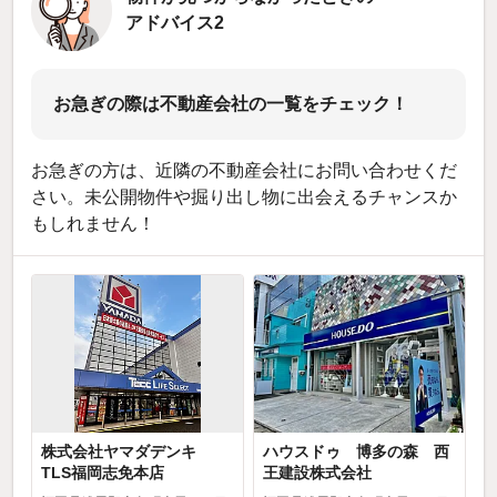
アドバイス2
お急ぎの際は不動産会社の一覧をチェック！
お急ぎの方は、近隣の不動産会社にお問い合わせくだ
さい。未公開物件や掘り出し物に出会えるチャンスか
もしれません！
株式会社ヤマダデンキ
ハウスドゥ 博多の森 西
TLS福岡志免本店
王建設株式会社