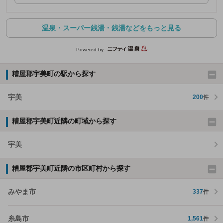
温泉・スーパー銭湯・銭湯などをもっと見る
Powered by
糟屋郡宇美町の駅から探す
宇美
200
件
糟屋郡宇美町近隣の町域から探す
宇美
糟屋郡宇美町近隣の市区町村から探す
みやま市
337
件
糸島市
1,561
件