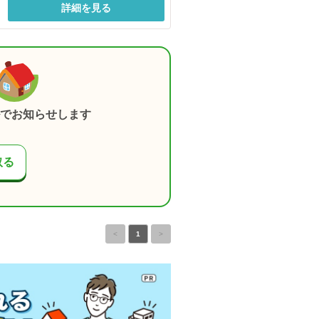
詳細を見る
でお知らせします
取る
<
1
>