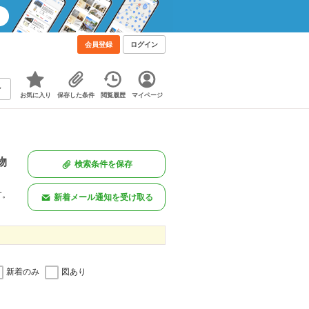
会員登録
ログイン
お気に入り
保存した条件
閲覧履歴
マイページ
物
検索条件を保存
す。
新着メール通知を受け取る
新着のみ
図あり