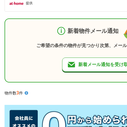
提供
新着物件メール通知
ご希望の条件の物件が見つかり次第、メール
新着メール通知を受け
3
物件数
件