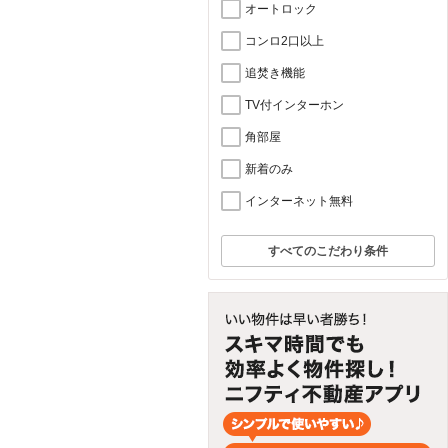
オートロック
コンロ2口以上
追焚き機能
TV付インターホン
角部屋
新着のみ
インターネット無料
すべてのこだわり条件