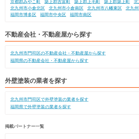
京都郡みやこ町
築上郡吉富町
築上郡上毛町
築上郡築上町
北
北九州市小倉北区
北九州市小倉南区
北九州市八幡東区
北九州
福岡市博多区
福岡市中央区
福岡市南区
不動産会社・不動産屋から探す
北九州市門司区の不動産会社・不動産屋から探す
福岡県の不動産会社・不動産屋から探す
外壁塗装の業者を探す
北九州市門司区で外壁塗装の業者を探す
福岡県で外壁塗装の業者を探す
掲載パートナー一覧