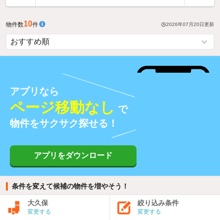
10
物件数
件
2026年07月20日
更新
アプリなら
ページ移動なし
で
物件をサクサク探せる！
アプリをダウンロード
条件を変えて候補の物件を増やそう！
大久保
絞り込み条件
変更する
変更する