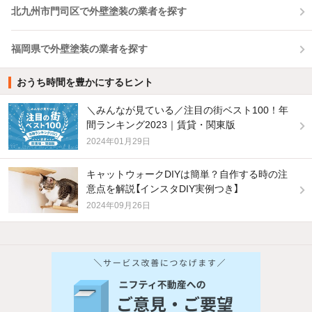
北九州市門司区で外壁塗装の業者を探す
福岡県で外壁塗装の業者を探す
おうち時間を豊かにするヒント
＼みんなが見ている／注目の街ベスト100！年
間ランキング2023｜賃貸・関東版
2024年01月29日
キャットウォークDIYは簡単？自作する時の注
意点を解説【インスタDIY実例つき】
2024年09月26日
他の人はこんな条件で絞り込んでいます！
人気のこだわり条件
バス・トイレ別
2階以上