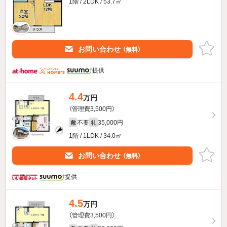
1階 / 2LDK / 53.7㎡
お問い合わせ
（無料）
提供
4.4
万円
（管理費3,500円）
不要
35,000円
敷
礼
1階 / 1LDK / 34.0㎡
お問い合わせ
（無料）
提供
4.5
万円
（管理費3,500円）