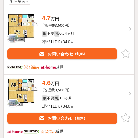
駐車場あり
4.7
万円
（管理費3,500円）
不要
0.64ヶ月
敷
礼
2階 / 1LDK / 34.0㎡
お問い合わせ
（無料）
提供
4.6
万円
（管理費3,500円）
不要
1.0ヶ月
敷
礼
1階 / 1LDK / 34.0㎡
お問い合わせ
（無料）
提供