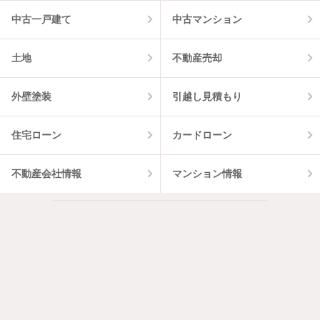
中古一戸建て
中古マンション
土地
不動産売却
外壁塗装
引越し見積もり
住宅ローン
カードローン
不動産会社情報
マンション情報