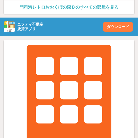
門司港レトロおおくぼの森Ｂのすべての部屋を見る
ニフティ不動産
ダウンロード
賃貸アプリ