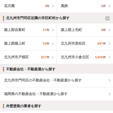
花月園
風師
3
件
5
件
北九州市門司区近隣の市区町村から探す
築上郡吉富町
築上郡上毛町
57
件
9
件
築上郡築上町
北九州市若松区
54
件
697
件
北九州市戸畑区
北九州市小倉北区
827
件
5,850
件
不動産会社・不動産屋から探す
北九州市門司区の不動産会社・不動産屋から探す
福岡県の不動産会社・不動産屋から探す
外壁塗装の業者を探す