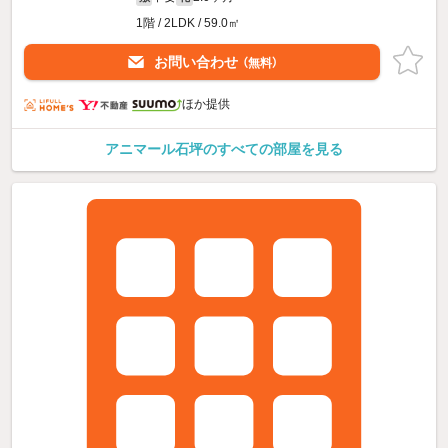
1階 / 2LDK / 59.0㎡
お問い合わせ
（無料）
ほか提供
アニマール石坪のすべての部屋を見る