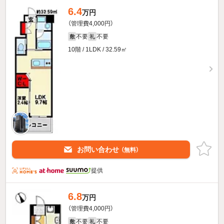
6.4
万円
（管理費4,000円）
不要
不要
敷
礼
10階 / 1LDK / 32.59㎡
お問い合わせ
（無料）
提供
6.8
万円
（管理費4,000円）
不要
不要
敷
礼