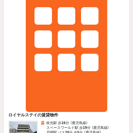
ロイヤルステイの賃貸物件
枝光駅 歩
16
分 （鹿児島線）
スペースワールド駅 歩
19
分 （鹿児島線）
戸畑駅 バス
20
分 歩
5
分 （鹿児島線）