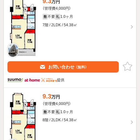
9.3
万円
（管理費4,000円）
不要
1.0ヶ月
敷
礼
7階 / 2LDK / 54.38㎡
お問い合わせ
（無料）
提供
9.3
万円
（管理費4,000円）
不要
1.0ヶ月
敷
礼
8階 / 2LDK / 54.38㎡