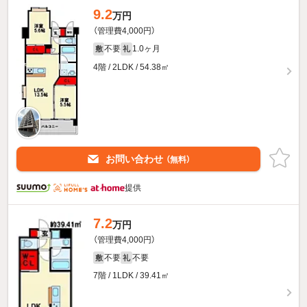
9.2
万円
（管理費4,000円）
不要
1.0ヶ月
敷
礼
4階 / 2LDK / 54.38㎡
お問い合わせ
（無料）
提供
7.2
万円
（管理費4,000円）
不要
不要
敷
礼
7階 / 1LDK / 39.41㎡