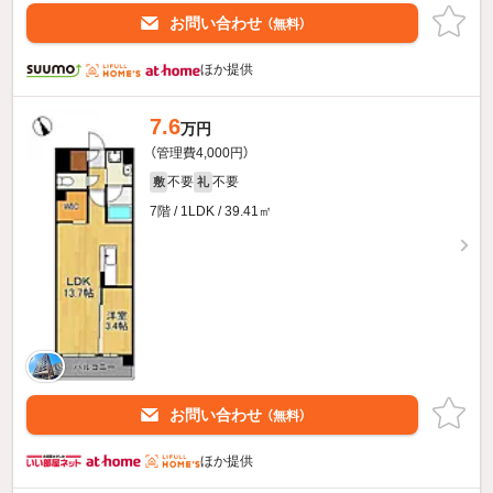
お問い合わせ
（無料）
ほか提供
7.6
万円
（管理費4,000円）
不要
不要
敷
礼
7階 / 1LDK / 39.41㎡
お問い合わせ
（無料）
ほか提供