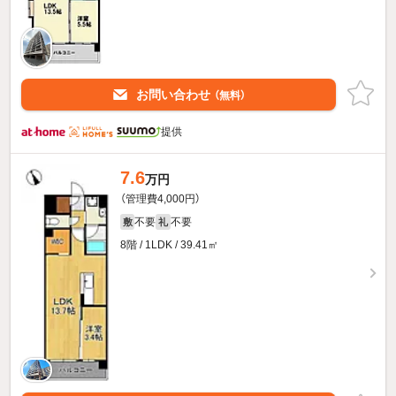
お問い合わせ
（無料）
提供
7.6
万円
（管理費4,000円）
不要
不要
敷
礼
8階 / 1LDK / 39.41㎡