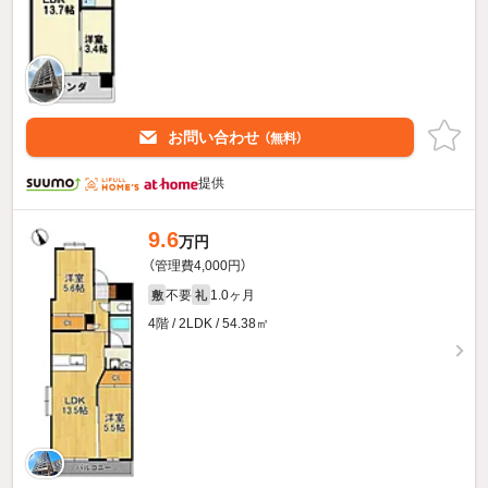
お問い合わせ
（無料）
提供
9.6
万円
（管理費4,000円）
不要
1.0ヶ月
敷
礼
4階 / 2LDK / 54.38㎡