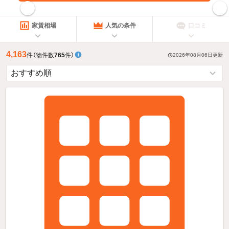
指定した賃料で絞り込む
家賃相場
人気の条件
口コミ
4,163
件
（物件数
765
件）
2026年08月06日
更新