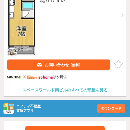
7階 / 1R / 18.0㎡
お問い合わせ
（無料）
ほか提供
スペースワールド南ビルのすべての部屋を見る
ニフティ不動産
ダウンロード
賃貸アプリ