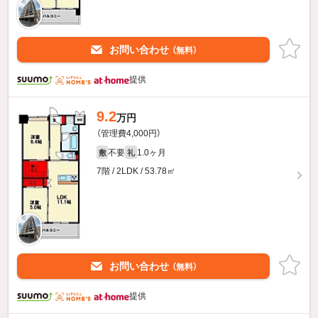
お問い合わせ
（無料）
提供
9.2
万円
（管理費4,000円）
不要
1.0ヶ月
敷
礼
7階 / 2LDK / 53.78㎡
お問い合わせ
（無料）
提供