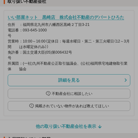
取り扱い不動産会社
いい部屋ネット 黒崎店 株式会社不動産のデパートひろた
住所
：福岡県北九州市八幡西区黒崎２丁目3-21
電話番
：093-645-1000
号
営業時
：10:00～16:00（定休日：毎週水曜日・第二・第三火曜日（12～3月
間
は水曜定休のみ））
免許番
：国土交通大臣(05)第006432号
号
所属団
：(一社)九州不動産公正取引協議会、(公社)福岡県宅地建物取引業
体
協会
詳細を見る
不動産会社に相談したい
掲載されていない物件があれば教えてほしい
他の取り扱い不動産会社を表示