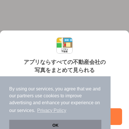
アプリならすべての不動産会社の
写真をまとめて見られる
対応機種
個人情報保護ポリシー
利用規約
運営会社
✔️
たくさんの写真でイメージふくらむ
ヘルプ・お問い合わせ
採用情報
By using our services, you agree that we and
✔️
高速表示で似た物件も見つけやすい
our
partners
use cookies to improve
✔️
便利な通知機能も充実
advertising and enhance your experience on
our services.
Privacy Policy
アプリを開く
©NIFTY Lifestyle Co., Ltd.
OK