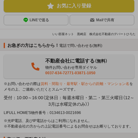
お気に入り登録
LINEで送る
Mailで共有
いい部屋ネット 黒崎店 株式会社不動産のデパートひろた
お急ぎの方はこちらから！
電話で問い合わせる(無料)
不動産会社に電話する
（無料）
物件お問い合わせ専用ダイヤル
0037-634-72771-03871-1050
※お問い合わせの際は
賃料・間取り・最寄駅・駅からの距離・マンション名
を
メモの上、ご連絡いただくとスムーズです。
受付：10:00～16:00（定休日：毎週水曜日・第二・第三火曜日（12～
3月は水曜定休のみ））
LIFULL HOME'S物件番号：0134613-0021696
※光IP電話、及びIP電話からはご利用になれません。
※不動産会社の方からの上記電話番号によるお問合せはお断りしております。