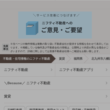
※当ページの物件情報は複数の取り扱い不動産会社が提供する情報を合わせて表示してお
免責
ります。※掲載している物件及び不動産会社の情報は、公開時より内容が異なる場合がご
事項
ざいますので、詳細に関しましては直接不動産会社様へご確認をお願い致します。
不動産・住宅情報のニフティ不動産
賃貸
福岡県
北九州市八幡
ニフティ不動産
ニフティ不動産アプリ
＼Because／ ニフティ不動産
賃貸
月極駐車場
賃貸事務所・賃貸オフィス
貸店舗・店舗賃貸