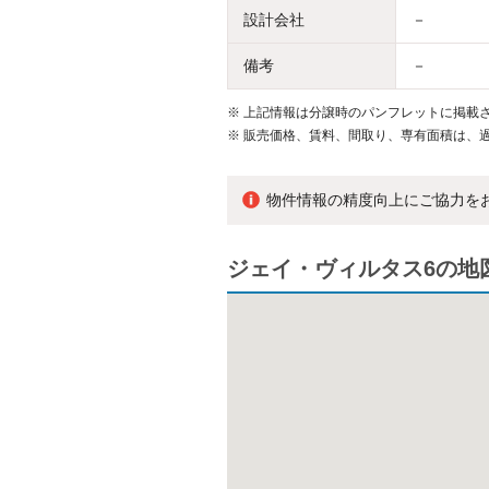
設計会社
－
備考
－
※
上記情報は分譲時のパンフレットに掲載さ
※
販売価格、賃料、間取り、専有面積は、
物件情報の精度向上にご協力を
ジェイ・ヴィルタス6の地