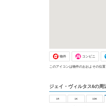
物件
コンビニ
このアイコンは物件のおおよその位置
ジェイ・ヴィルタス6の周
1R
1K
1DK