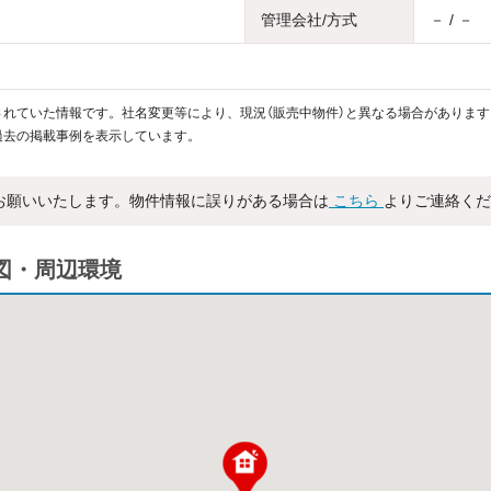
管理会社/方式
－ / －
れていた情報です。社名変更等により、現況（販売中物件）と異なる場合があります
過去の掲載事例を表示しています。
お願いいたします。物件情報に誤りがある場合は
こちら
よりご連絡くだ
図・周辺環境