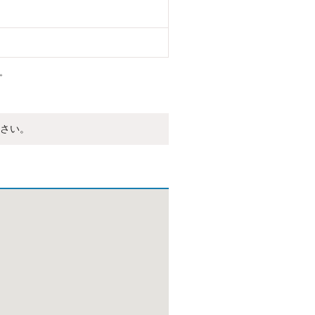
。
さい。