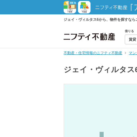
ジェイ・ヴィルタス6から、物件を探すなら
借りる
賃貸
不動産・住宅情報のニフティ不動産
マン
ジェイ・ヴィルタス