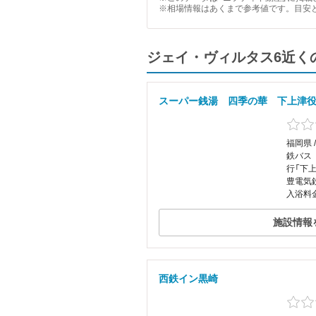
※相場情報はあくまで参考値です。目安
ジェイ・ヴィルタス6近く
スーパー銭湯 四季の華 下上津
福岡県 
鉄バス
行「下
豊電気
入浴料金
施設情報
西鉄イン黒崎