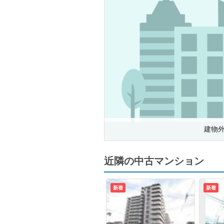
建物
近隣の中古マンション
新着
新着