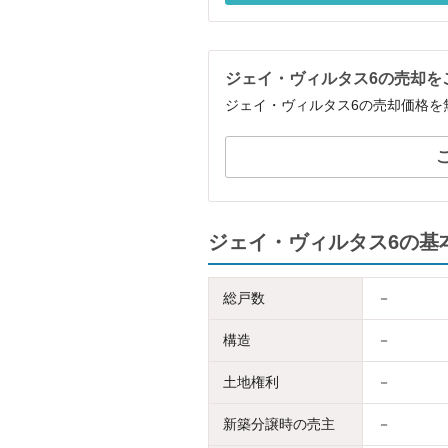
ジェイ・ヴィルタス6の売却を
ジェイ・ヴィルタス6の売却価格を
ジェイ・ヴィルタス6の基
総戸数
－
構造
－
土地権利
－
新築分譲時の売主
－