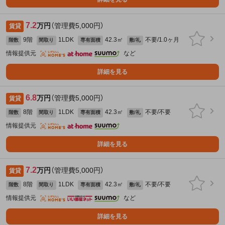
7.2
万円
（管理費5,000円）
賃貸
9階
1LDK
42.3㎡
不要/1.0ヶ月
階数
間取り
専有面積
敷/礼
情報提供元
など
詳細を見る
6.8
万円
（管理費5,000円）
賃貸
8階
1LDK
42.3㎡
不要/不要
階数
間取り
専有面積
敷/礼
情報提供元
詳細を見る
7.2
万円
（管理費5,000円）
賃貸
8階
1LDK
42.3㎡
不要/不要
階数
間取り
専有面積
敷/礼
情報提供元
など
詳細を見る