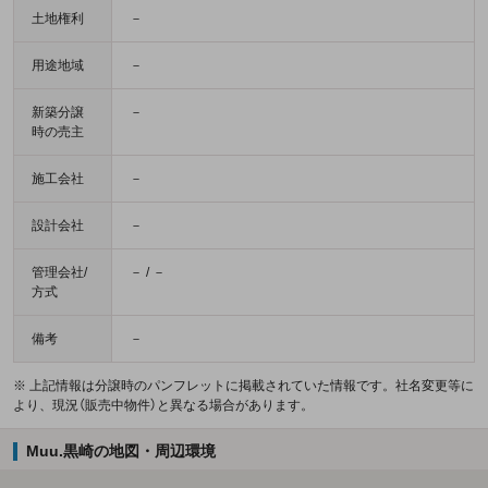
土地権利
－
用途地域
－
新築分譲
－
時の売主
施工会社
－
設計会社
－
管理会社/
－ / －
方式
備考
－
※ 上記情報は分譲時のパンフレットに掲載されていた情報です。社名変更等に
より、現況（販売中物件）と異なる場合があります。
Muu.黒崎の地図・周辺環境