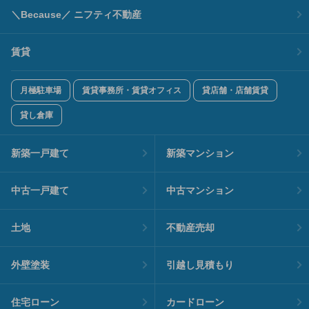
＼Because／ ニフティ不動産
賃貸
月極駐車場
賃貸事務所・賃貸オフィス
貸店舗・店舗賃貸
貸し倉庫
新築一戸建て
新築マンション
中古一戸建て
中古マンション
土地
不動産売却
外壁塗装
引越し見積もり
住宅ローン
カードローン