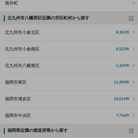
筒井町
北九州市八幡西区近隣の市区町村から探す
北九州市小倉北区
6,361
件
北九州市小倉南区
6,523
件
北九州市八幡東区
1,320
件
福岡市東区
11,495
件
福岡市博多区
10,014
件
福岡市中央区
7,756
件
福岡県近隣の都道府県から探す