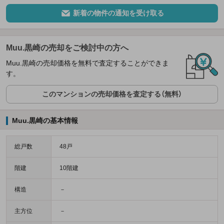
新着の物件の通知を受け取る
Muu.黒崎の売却をご検討中の方へ
Muu.黒崎の売却価格を無料で査定することができま
す。
このマンションの売却価格を査定する（無料）
Muu.黒崎の基本情報
総戸数
48戸
階建
10階建
構造
－
主方位
－