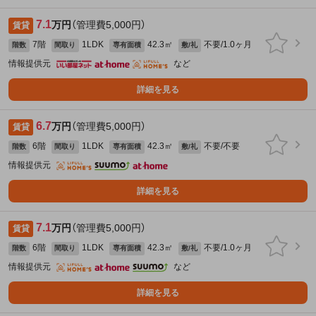
7.1
万円
（管理費5,000円）
賃貸
7階
1LDK
42.3㎡
不要/1.0ヶ月
階数
間取り
専有面積
敷/礼
情報提供元
など
詳細を見る
6.7
万円
（管理費5,000円）
賃貸
6階
1LDK
42.3㎡
不要/不要
階数
間取り
専有面積
敷/礼
情報提供元
詳細を見る
7.1
万円
（管理費5,000円）
賃貸
6階
1LDK
42.3㎡
不要/1.0ヶ月
階数
間取り
専有面積
敷/礼
情報提供元
など
詳細を見る