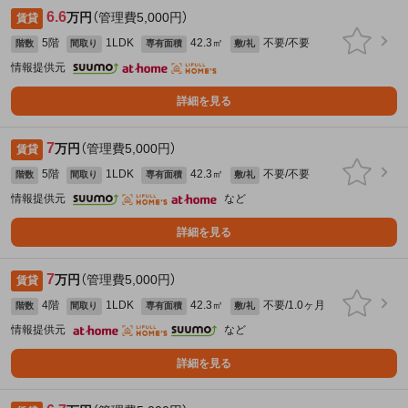
6.6
万円
（管理費5,000円）
賃貸
5階
1LDK
42.3㎡
不要/不要
階数
間取り
専有面積
敷/礼
情報提供元
詳細を見る
7
万円
（管理費5,000円）
賃貸
5階
1LDK
42.3㎡
不要/不要
階数
間取り
専有面積
敷/礼
情報提供元
など
詳細を見る
7
万円
（管理費5,000円）
賃貸
4階
1LDK
42.3㎡
不要/1.0ヶ月
階数
間取り
専有面積
敷/礼
情報提供元
など
詳細を見る