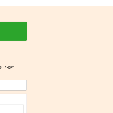
帯・PHS可