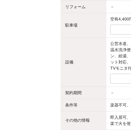
リフォーム
－
空有4,400
駐車場
公営水道、
温水洗浄便
ン、給湯、
設備
ット対応、
TVモニタ
契約期間
－
条件等
楽器不可、
即入居可、
その他の情報
楽で火を使