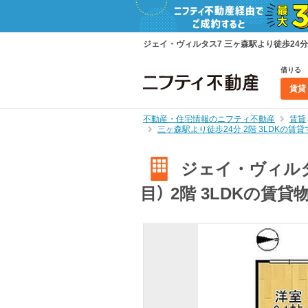
ジェイ・ヴィルタス7 三ヶ森駅より徒歩24分
借りる
賃貸
不動産・住宅情報のニフティ不動産
賃貸
三ヶ森駅より徒歩24分 2階 3LDKの
ジェイ・ヴィルタ
目） 2階 3LDKの賃貸