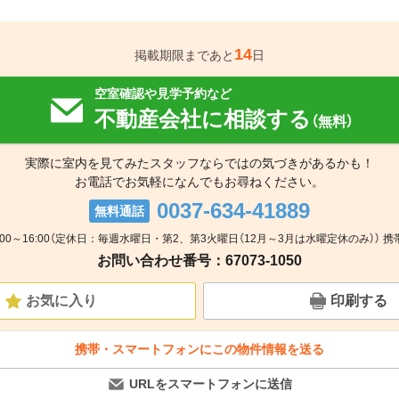
14
掲載期限まであと
日
空室確認や見学予約など
不動産会社に相談する
（無料）
実際に室内を見てみたスタッフならではの気づきがあるかも！
お電話でお気軽になんでもお尋ねください。
0037-634-41889
無料通話
:00～16:00（定休日：毎週水曜日・第2、第3火曜日（12月～3月は水曜定休のみ）） 携
お問い合わせ番号：67073-1050
お気に入り
印刷する
携帯・スマートフォンにこの物件情報を送る
URLをスマートフォンに送信