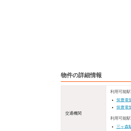
物件の詳細情報
利用可能駅
筑豊電
筑豊電
交通機関
利用可能駅
三ヶ森