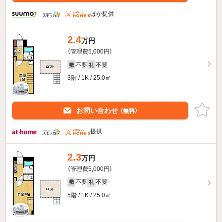
ほか提供
2.4
万円
（管理費5,000円）
不要
不要
敷
礼
3階 / 1K / 25.0㎡
お問い合わせ
（無料）
提供
2.3
万円
（管理費5,000円）
不要
不要
敷
礼
5階 / 1K / 25.0㎡