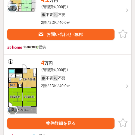
万円
（管理費4,000円）
不要
不要
敷
礼
2階 / 2DK / 40.0㎡
お問い合わせ
（無料）
提供
4
万円
（管理費4,000円）
不要
不要
敷
礼
2階 / 2DK / 40.0㎡
物件詳細を見る