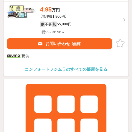
4.95
万円
（管理費1,800円）
不要
55,000円
敷
礼
1階 / - / 36.96㎡
お問い合わせ
（無料）
提供
コンフォートフジムラのすべての部屋を見る