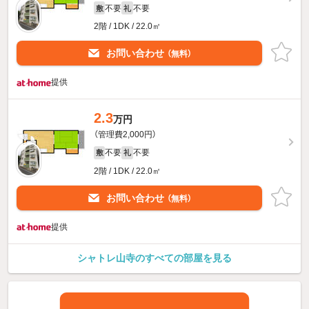
不要
不要
敷
礼
2階 / 1DK / 22.0㎡
お問い合わせ
（無料）
提供
2.3
万円
（管理費2,000円）
不要
不要
敷
礼
2階 / 1DK / 22.0㎡
お問い合わせ
（無料）
提供
シャトレ山寺のすべての部屋を見る