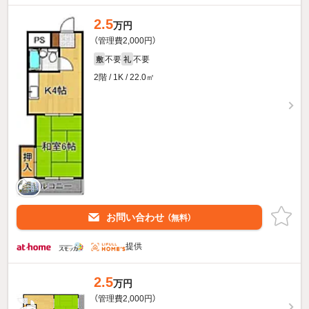
2.5
万円
（管理費2,000円）
不要
不要
敷
礼
2階 / 1K / 22.0㎡
お問い合わせ
（無料）
提供
2.5
万円
（管理費2,000円）