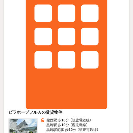
ビラホープフルＡの賃貸物件
熊西駅 歩
10
分 （筑豊電鉄線）
黒崎駅 歩
10
分 （鹿児島線）
黒崎駅前駅 歩
10
分 （筑豊電鉄線）