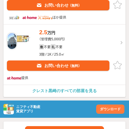
お問い合わせ
（無料）
ほか提供
2.5
万円
（管理費5,000円）
不要
不要
敷
礼
3階 / 1K / 25.0㎡
お問い合わせ
（無料）
提供
クレスト黒崎のすべての部屋を見る
ニフティ不動産
ダウンロード
賃貸アプリ