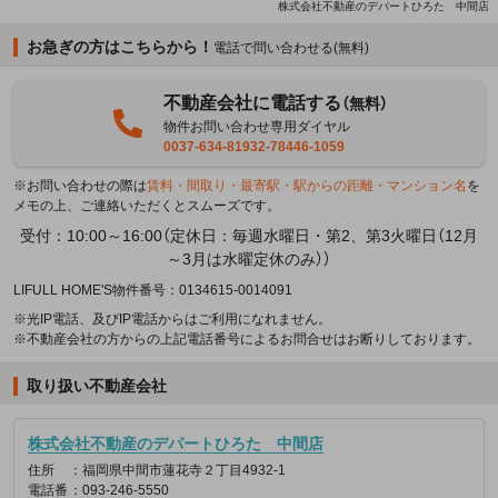
株式会社不動産のデパートひろた 中間店
お急ぎの方はこちらから！
電話で問い合わせる(無料)
不動産会社に電話する
（無料）
物件お問い合わせ専用ダイヤル
0037-634-81932-78446-1059
※お問い合わせの際は
賃料・間取り・最寄駅・駅からの距離・マンション名
を
メモの上、ご連絡いただくとスムーズです。
受付：10:00～16:00（定休日：毎週水曜日・第2、第3火曜日（12月
～3月は水曜定休のみ））
LIFULL HOME'S物件番号：0134615-0014091
※光IP電話、及びIP電話からはご利用になれません。
※不動産会社の方からの上記電話番号によるお問合せはお断りしております。
取り扱い不動産会社
株式会社不動産のデパートひろた 中間店
住所
：福岡県中間市蓮花寺２丁目4932-1
電話番
：093-246-5550