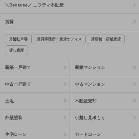
＼Because／ ニフティ不動産
賃貸
月極駐車場
賃貸事務所・賃貸オフィス
貸店舗・店舗賃貸
貸し倉庫
新築一戸建て
新築マンション
中古一戸建て
中古マンション
土地
不動産売却
外壁塗装
引越し見積もり
住宅ローン
カードローン