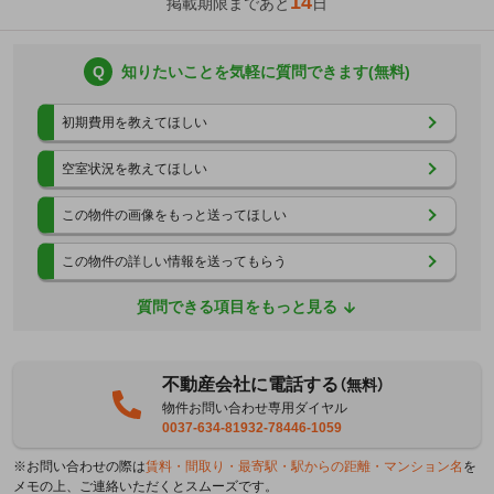
14
掲載期限まであと
日
Q
知りたいことを気軽に質問できます(無料)
初期費用を教えてほしい
空室状況を教えてほしい
この物件の画像をもっと送ってほしい
この物件の詳しい情報を送ってもらう
質問できる項目をもっと見る
不動産会社に電話する
（無料）
物件お問い合わせ専用ダイヤル
0037-634-81932-78446-1059
※お問い合わせの際は
賃料・間取り・最寄駅・駅からの距離・マンション名
を
メモの上、ご連絡いただくとスムーズです。