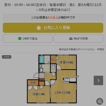
受付：10:00～16:00（定休日：毎週水曜日・第2、第3火曜日（12月
～3月は水曜定休のみ））
このお部屋を
0
人以上
が検討中です
お気に入り登録
LINEで送る
Mailで共有
株式会社不動産のデパートひろた 中間店
1
/
15