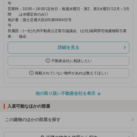
号
営業時
：10:00～16:00（定休日：毎週水曜日・第2、第3火曜日（12月～3月
間
は水曜定休のみ））
免許番
：国土交通大臣(05)第006432号
号
所属団
：(一社)九州不動産公正取引協議会、(公社)福岡県宅地建物取引業
体
協会
詳細を見る
不動産会社に相談したい
掲載されていない物件があれば教えてほしい
他の取り扱い不動産会社を表示
入居可能なほかの部屋
この建物のほかの部屋を探す
ほかの部屋を検索中…