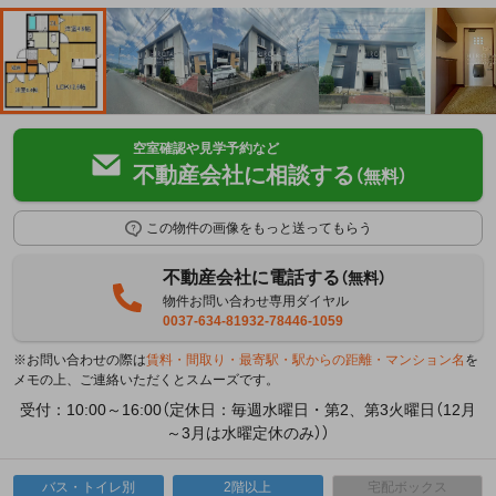
空室確認や見学予約など
不動産会社に相談する
（無料）
この物件の画像をもっと送ってもらう
不動産会社に電話する
（無料）
物件お問い合わせ専用ダイヤル
0037-634-81932-78446-1059
※お問い合わせの際は
賃料・間取り・最寄駅・駅からの距離・マンション名
を
メモの上、ご連絡いただくとスムーズです。
受付：10:00～16:00（定休日：毎週水曜日・第2、第3火曜日（12月
～3月は水曜定休のみ））
バス・トイレ別
2階以上
宅配ボックス