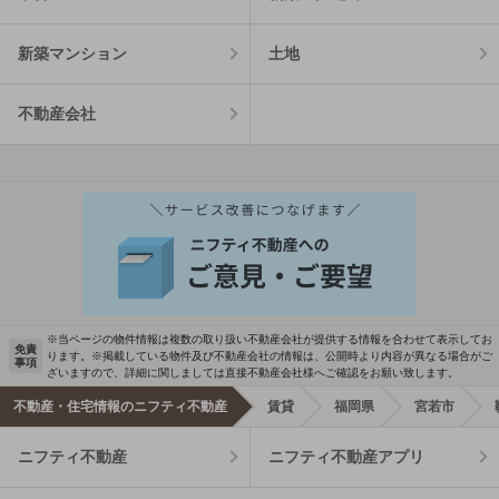
新築マンション
土地
不動産会社
※当ページの物件情報は複数の取り扱い不動産会社が提供する情報を合わせて表示してお
免責
ります。※掲載している物件及び不動産会社の情報は、公開時より内容が異なる場合がご
事項
ざいますので、詳細に関しましては直接不動産会社様へご確認をお願い致します。
不動産・住宅情報のニフティ不動産
賃貸
福岡県
宮若市
ニフティ不動産
ニフティ不動産アプリ