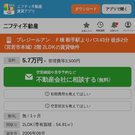
ニフティ不動産
ダウンロード
アプリで開く
賃貸アプリ
お知らせ
閲覧履歴
マイページ
お気に入り
プレジールアン Ｆ棟 鞍手駅よりバス43分 徒歩2分
（宮若市本城） 2階 2LDKの賃貸物件
5.7万円
賃料
＋ 管理費等3,500円
空室確認や見学予約など
不動産会社に相談する
（無料）
初期費用を教えてほしい
空室状況を教えてほしい
無 / 1ヶ月
敷/礼
2LDK（専有面積：54.81㎡）
間取り
2006年08月
築年月