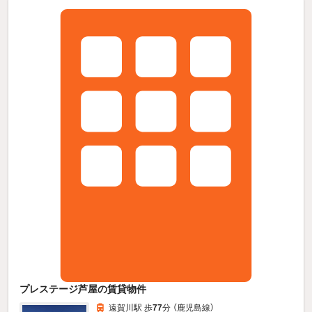
プレステージ芦屋の賃貸物件
遠賀川駅 歩
77
分 （鹿児島線）