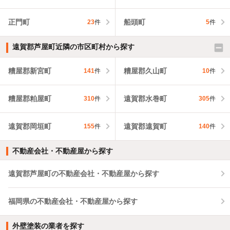
正門町
船頭町
23
件
5
件
遠賀郡芦屋町近隣の市区町村から探す
糟屋郡新宮町
糟屋郡久山町
141
件
10
件
糟屋郡粕屋町
遠賀郡水巻町
310
件
305
件
遠賀郡岡垣町
遠賀郡遠賀町
155
件
140
件
不動産会社・不動産屋から探す
遠賀郡芦屋町の不動産会社・不動産屋から探す
福岡県の不動産会社・不動産屋から探す
外壁塗装の業者を探す