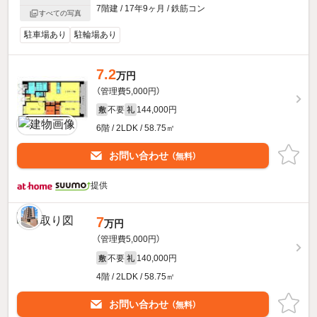
7階建 / 17年9ヶ月 / 鉄筋コン
すべての写真
駐車場あり
駐輪場あり
7.2
万円
（管理費5,000円）
不要
144,000円
敷
礼
6階 / 2LDK / 58.75㎡
お問い合わせ
（無料）
提供
7
万円
（管理費5,000円）
不要
140,000円
敷
礼
4階 / 2LDK / 58.75㎡
お問い合わせ
（無料）