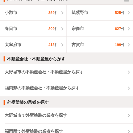
小郡市
筑紫野市
359
件
525
件
春日市
宗像市
809
件
627
件
太宰府市
古賀市
413
件
199
件
不動産会社・不動産屋から探す
大野城市の不動産会社・不動産屋から探す
福岡県の不動産会社・不動産屋から探す
外壁塗装の業者を探す
大野城市で外壁塗装の業者を探す
福岡県で外壁塗装の業者を探す