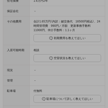
住宅保険
1.6万円2年
保証会社
－
その他費用
合計1.65万円（内訳：鍵交換代 16500円税込）、24
時間管理費 990円／月額 更新事務手数料
11000円、仲介手数料：1.1ヶ月
初期費用を教えてほしい
入居可能時期
相談
空室状況を教えてほしい
現況
－
管理
－
駐車場
付無料
駐車場について詳しく教えてほしい