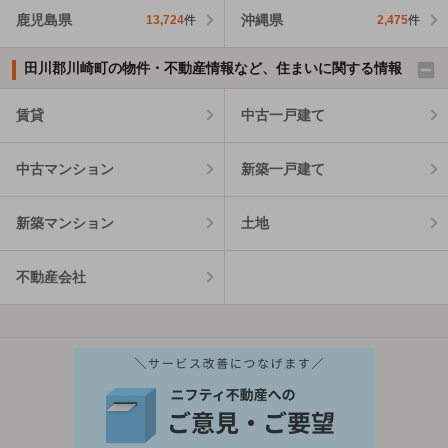
鹿児島県
沖縄県
13,724
件
2,475
件
田川郡川崎町の物件・不動産情報など、住まいに関する情報
賃貸
中古一戸建て
中古マンション
新築一戸建て
新築マンション
土地
不動産会社