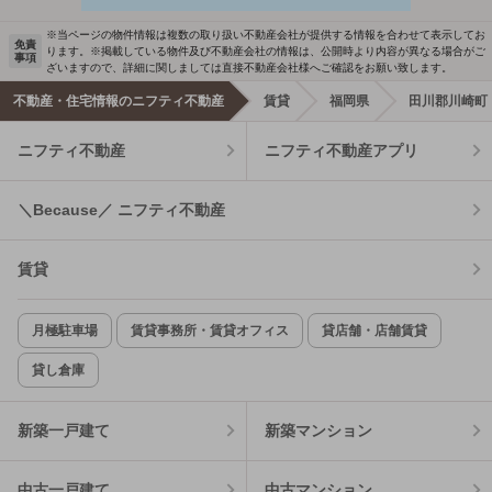
※当ページの物件情報は複数の取り扱い不動産会社が提供する情報を合わせて表示してお
免責
ります。※掲載している物件及び不動産会社の情報は、公開時より内容が異なる場合がご
事項
ざいますので、詳細に関しましては直接不動産会社様へご確認をお願い致します。
不動産・住宅情報のニフティ不動産
賃貸
福岡県
田川郡川崎町
ニフティ不動産
ニフティ不動産アプリ
＼Because／ ニフティ不動産
賃貸
月極駐車場
賃貸事務所・賃貸オフィス
貸店舗・店舗賃貸
貸し倉庫
新築一戸建て
新築マンション
中古一戸建て
中古マンション