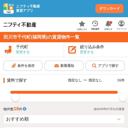
ニフティ不動産
ダウンロード
賃貸アプリ
お知らせ
閲覧履歴
マイページ
お気に入り
田川市千代町(福岡県)の賃貸物件一覧
千代町
絞り込み条件
変更する
変更する
条件を保存
新着通知
アプリで探す
賃料で探す
指定なし
〜
指定なし
16
件
指定した賃料で絞り込む
16
物件数
件
2026年07月31日
更新