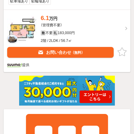
駐車場あり
駐輪場あり
6.1
万円
（管理費不要）
不要
183,000円
敷
礼
2階 / 2LDK / 56.7㎡
お問い合わせ
（無料）
提供