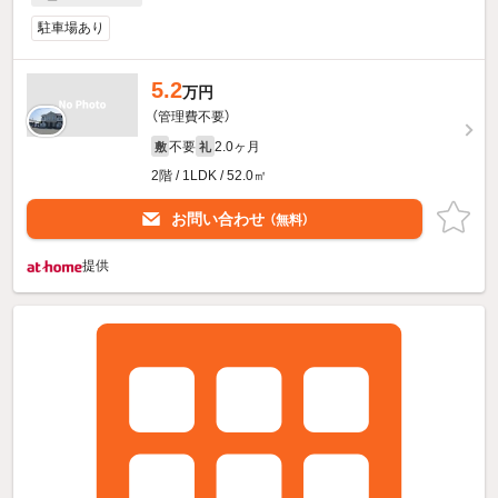
駐車場あり
5.2
万円
（管理費不要）
不要
2.0ヶ月
敷
礼
2階 / 1LDK / 52.0㎡
お問い合わせ
（無料）
提供