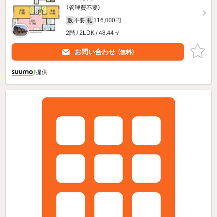
（管理費不要）
不要
116,000円
敷
礼
2階 / 2LDK / 48.44㎡
お問い合わせ
（無料）
提供