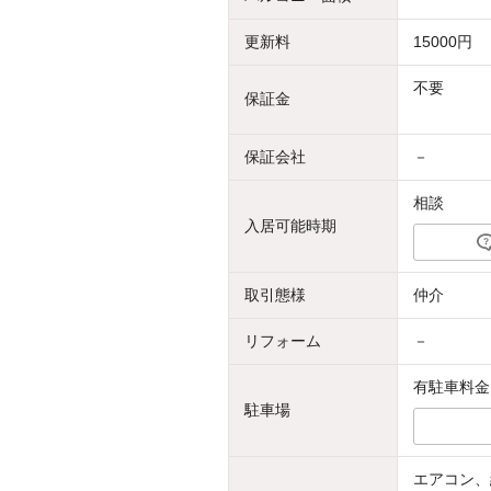
更新料
15000円
不要
保証金
保証会社
－
相談
入居可能時期
取引態様
仲介
リフォーム
－
有駐車料金：
駐車場
エアコン、