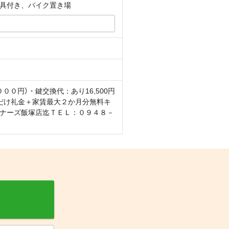
具付き、バイク置き場
０円）・鍵交換代：あり16,500円
今だけ礼金＋家賃最大２か月分無料キ
ナーズ飯塚店迄ＴＥＬ：０９４８－