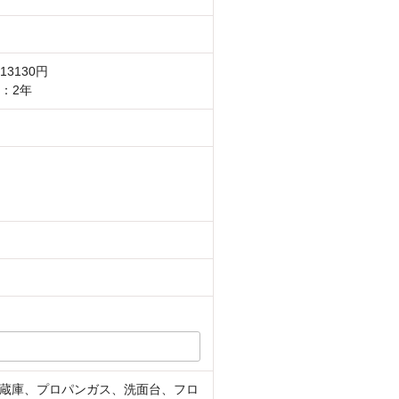
3130円
：2年
蔵庫、プロパンガス、洗面台、フロ