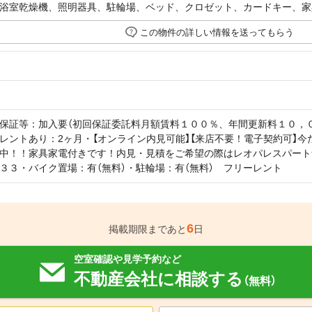
浴室乾燥機、照明器具、駐輪場、ベッド、クロゼット、カードキー、家
この物件の詳しい情報を送ってもらう
保証等：加入要（初回保証委託料月額賃料１００％、年間更新料１０，００
レントあり：2ヶ月・【オンライン内見可能】【来店不要！電子契約可】
中！！家具家電付きです！内見・見積をご希望の際はレオパレスパート
３３・バイク置場：有（無料）・駐輪場：有（無料） フリーレント
6
掲載期限まであと
日
空室確認や見学予約など
不動産会社に相談する
（無料）