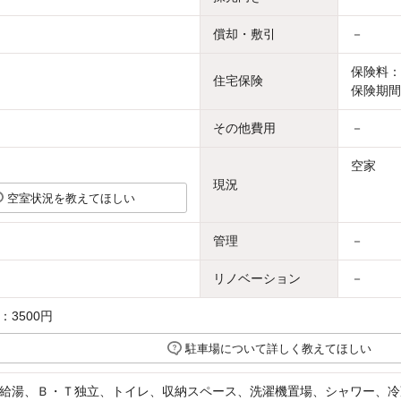
償却・敷引
－
保険料：1
住宅保険
保険期間
その他費用
－
空家
現況
空室状況を教えてほしい
管理
－
リノベーション
－
3500円
駐車場について詳しく教えてほしい
給湯、Ｂ・Ｔ独立、トイレ、収納スペース、洗濯機置場、シャワー、冷