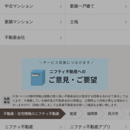
中古マンション
新築一戸建て
新築マンション
土地
不動産会社
※当ページの物件情報は複数の取り扱い不動産会社が提供する情報を合わせて表示してお
免責
ります。※掲載している物件及び不動産会社の情報は、公開時より内容が異なる場合がご
事項
ざいますので、詳細に関しましては直接不動産会社様へご確認をお願い致します。
不動産・住宅情報のニフティ不動産
賃貸
福岡県
田川市
ニフティ不動産
ニフティ不動産アプリ