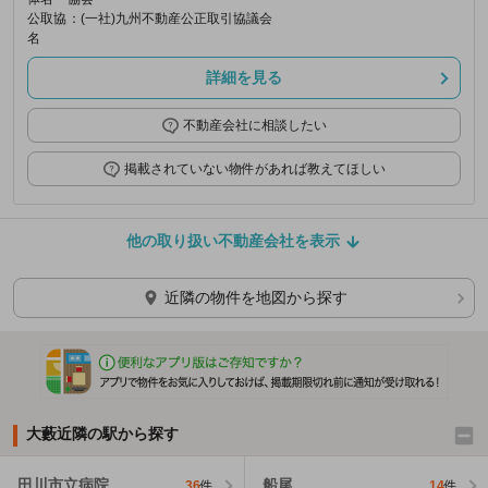
公取協
：(一社)九州不動産公正取引協議会
名
詳細を見る
不動産会社に相談したい
掲載されていない物件があれば教えてほしい
他の取り扱い不動産会社を表示
近隣の物件を地図から探す
大藪近隣の駅から探す
田川市立病院
船尾
36
件
14
件