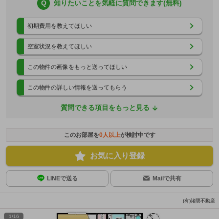
Q
知りたいことを気軽に質問できます(無料)
初期費用を教えてほしい
空室状況を教えてほしい
この物件の画像をもっと送ってほしい
この物件の詳しい情報を送ってもらう
質問できる項目をもっと見る
このお部屋を
0
人以上
が検討中です
お気に入り登録
LINEで送る
Mailで共有
(有)諸隈不動産
1
/
16