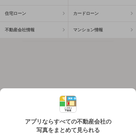
住宅ローン
カードローン
不動産会社情報
マンション情報
アプリならすべての不動産会社の
写真をまとめて見られる
対応機種
個人情報保護ポリシー
利用規約
運営会社