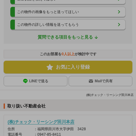
この物件の画像をもっと送ってほしい
この物件の詳しい情報を送ってもらう
質問できる項目をもっと見る
このお部屋を
0
人以上
が検討中です
お気に入り登録
LINEで送る
Mailで共有
(株)チェック・リーシング田川本店
取り扱い不動産会社
(株)チェック・リーシング田川本店
住所
：福岡県田川市大字伊田 3428
電話番号
：0947-85-8411