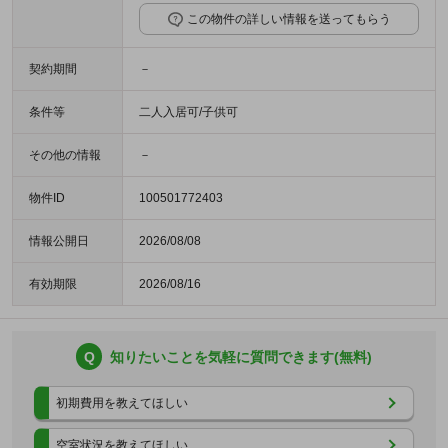
この物件の詳しい情報を送ってもらう
契約期間
－
条件等
二人入居可/子供可
その他の情報
－
物件ID
100501772403
情報公開日
2026/08/08
有効期限
2026/08/16
Q
知りたいことを気軽に質問できます(無料)
初期費用を教えてほしい
空室状況を教えてほしい