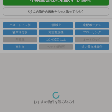
この物件の画像をもっと送ってもらう
バス・トイレ別
2階以上
宅配ボックス
駐車場付き
浴室乾燥機
フローリング
角部屋
コンロ2口以上
オートロック
南向き
ペット相談可
追い焚き機能付
おすすめ物件を読み込み中...