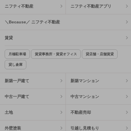
ニフティ不動産
ニフティ不動産アプリ
＼Because／ ニフティ不動産
賃貸
月極駐車場
賃貸事務所・賃貸オフィス
貸店舗・店舗賃貸
貸し倉庫
新築一戸建て
新築マンション
中古一戸建て
中古マンション
土地
不動産売却
外壁塗装
引越し見積もり