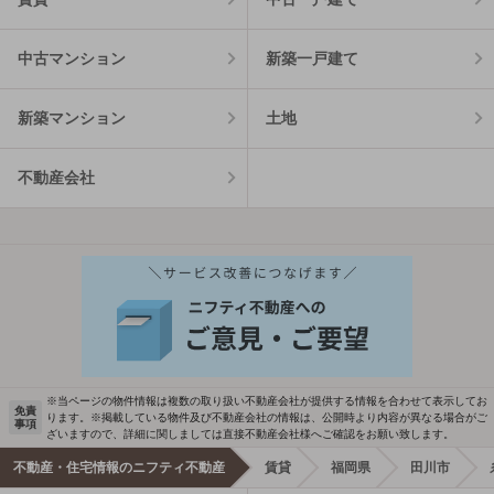
中古マンション
新築一戸建て
新築マンション
土地
不動産会社
※当ページの物件情報は複数の取り扱い不動産会社が提供する情報を合わせて表示してお
免責
ります。※掲載している物件及び不動産会社の情報は、公開時より内容が異なる場合がご
事項
ざいますので、詳細に関しましては直接不動産会社様へご確認をお願い致します。
不動産・住宅情報のニフティ不動産
賃貸
福岡県
田川市