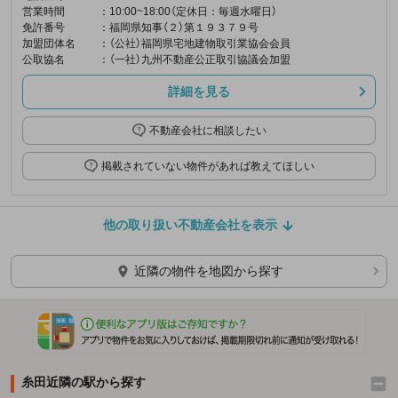
営業時間
：10:00~18:00（定休日：毎週水曜日）
免許番号
：福岡県知事（２）第１９３７９号
加盟団体名
：（公社）福岡県宅地建物取引業協会会員
公取協名
：（一社）九州不動産公正取引協議会加盟
詳細を見る
不動産会社に相談したい
掲載されていない物件があれば教えてほしい
他の取り扱い不動産会社を表示
近隣の物件を地図から探す
糸田近隣の駅から探す