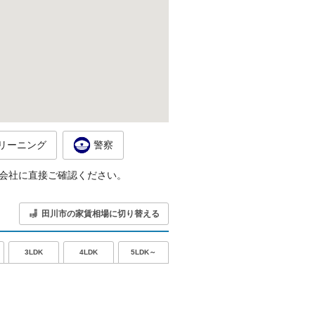
リーニング
警察
会社に直接ご確認ください。
田川市の家賃相場に切り替える
5LDK～
3LDK
4LDK