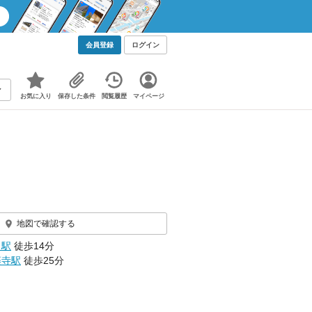
会員登録
ログイン
お気に入り
保存した条件
閲覧履歴
マイページ
地図で確認する
田駅
徒歩14分
藤寺駅
徒歩25分