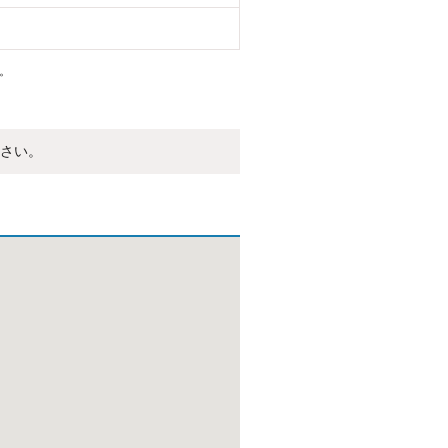
。
さい。