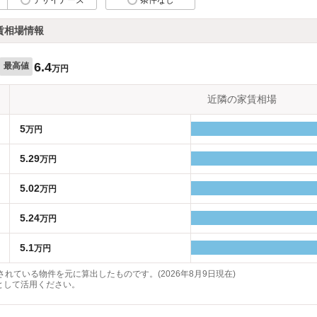
賃相場情報
6.4
最高値
万円
近隣の家賃相場
5
万円
5.29
万円
5.02
万円
5.24
万円
5.1
万円
れている物件を元に算出したものです。(2026年8月9日現在)
として活用ください。