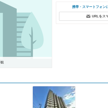
携帯・スマートフォン
URLをス
外観