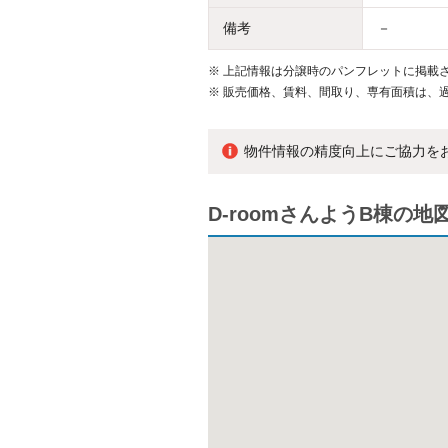
備考
－
※
上記情報は分譲時のパンフレットに掲載さ
※
販売価格、賃料、間取り、専有面積は、
物件情報の精度向上にご協力を
D-roomさんようB棟の