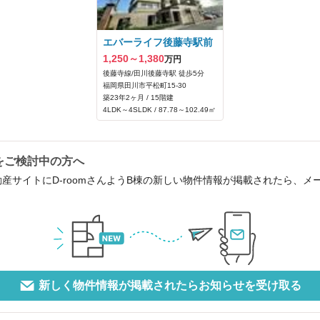
エバーライフ後藤寺駅前
1,250～1,380
万円
後藤寺線/田川後藤寺駅 徒歩5分
福岡県田川市平松町15-30
築23年2ヶ月 / 15階建
4LDK～4SLDK / 87.78～102.49㎡
住をご検討中の方へ
動産サイトにD-roomさんようB棟の新しい物件情報が掲載されたら、
新しく物件情報が掲載されたらお知らせを受け取る