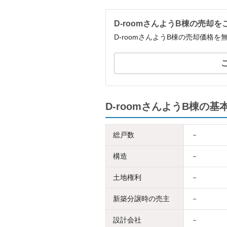
D-roomさんようB棟の売却
D-roomさんようB棟の売却価格
D-roomさんようB棟の基
総戸数
－
構造
－
土地権利
－
新築分譲時の売主
－
設計会社
－