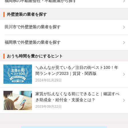
福岡県の不動産会社・不動産屋から探す
外壁塗装の業者を探す
田川市で外壁塗装の業者を探す
福岡県で外壁塗装の業者を探す
おうち時間を豊かにするヒント
＼みんなが見ている／注目の街ベスト100！年
間ランキング2023｜賃貸・関西版
2024年01月29日
家賃が払えなくなる前にできること｜確認すべ
き助成金・給付金・支援金とは？
2023年09月22日
他の人はこんな条件で絞り込んでいます！