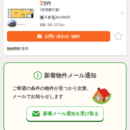
3
万円
（管理費不要）
不要
60,000円
敷
礼
1階 / 1R / 27.0㎡
お問い合わせ
（無料）
提供
新着物件メール通知
ご希望の条件の物件が見つかり次第、
メールでお知らせします
新着メール通知を受け取る