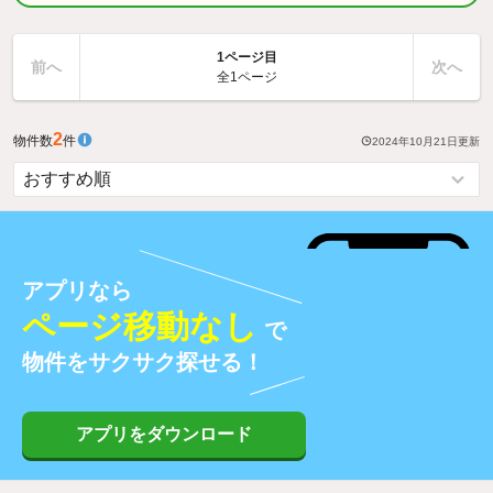
1ページ目
前へ
次へ
全1ページ
2
物件数
件
2024年10月21日
更新
アプリなら
ページ移動なし
で
物件をサクサク探せる！
アプリをダウンロード