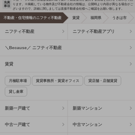
免責
ります。※掲載している物件及び不動産会社の情報は、公開時より内容が異なる場合がご
事項
ざいますので、詳細に関しましては直接不動産会社様へご確認をお願い致します。
不動産・住宅情報のニフティ不動産
賃貸
福岡県
うきは市
ニフティ不動産
ニフティ不動産アプリ
＼Because／ ニフティ不動産
賃貸
月極駐車場
賃貸事務所・賃貸オフィス
貸店舗・店舗賃貸
貸し倉庫
新築一戸建て
新築マンション
中古一戸建て
中古マンション