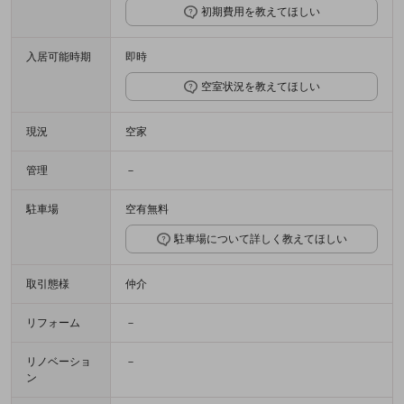
初期費用を教えてほしい
入居可能時期
即時
空室状況を教えてほしい
現況
空家
管理
－
駐車場
空有無料
駐車場について詳しく教えてほしい
取引態様
仲介
リフォーム
－
リノベーショ
－
ン