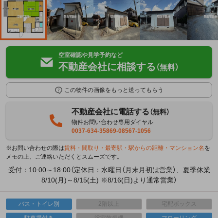
空室確認や見学予約など
不動産会社に相談する
（無料）
この物件の画像をもっと送ってもらう
不動産会社に電話する
（無料）
物件お問い合わせ専用ダイヤル
0037-634-35869-08567-1056
※お問い合わせの際は
賃料・間取り・最寄駅・駅からの距離・マンション名
を
メモの上、ご連絡いただくとスムーズです。
受付：10:00～18:00（定休日：水曜日（月末月初は営業）、夏季休業
8/10(月)～8/15(土) ※8/16(日)より通常営業）
バス・トイレ別
2階以上
宅配ボックス