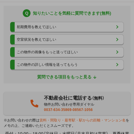
Q
知りたいことを気軽に質問できます(無料)
初期費用を教えてほしい
空室状況を教えてほしい
この物件の画像をもっと送ってほしい
この物件の詳しい情報を送ってもらう
質問できる項目をもっと見る
不動産会社に電話する
（無料）
物件お問い合わせ専用ダイヤル
0037-634-35869-08567-1056
※お問い合わせの際は
賃料・間取り・最寄駅・駅からの距離・マンション名
を
メモの上、ご連絡いただくとスムーズです。
受付：10:00～18:00（定休日：水曜日（月末月初は営業）、夏季休業