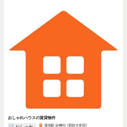
おしゃれハウスの賃貸物件
蒲池駅 歩
40
分 （西鉄大牟田）