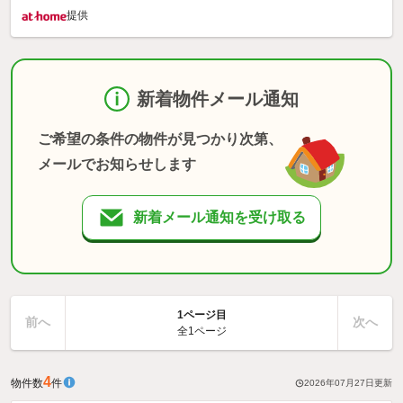
提供
新着物件メール通知
ご希望の条件の物件が見つかり次第、
メールでお知らせします
新着メール通知を受け取る
1ページ目
前へ
次へ
全1ページ
4
物件数
件
2026年07月27日
更新