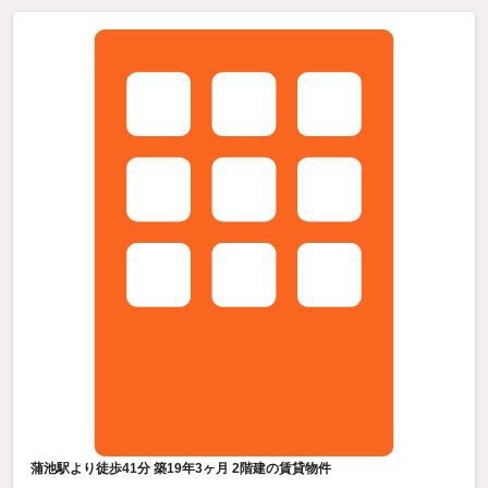
蒲池駅より徒歩41分 築19年3ヶ月 2階建の賃貸物件