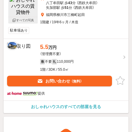
八丁牟田駅 歩
43
分 （西鉄大牟田）
矢加部駅 歩
51
分 （西鉄大牟田）
福岡県柳川市三橋町起田
すべての写真
1階建 / 19年6ヶ月 / 木造
駐車場あり
5.5
万円
（管理費不要）
不要
110,000円
敷
礼
1階 / 3DK / 55.0㎡
お問い合わせ
（無料）
提供
おしゃれハウスのすべての部屋を見る