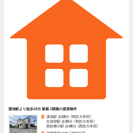
蒲池駅より徒歩28分 新築 2階建の賃貸物件
蒲池駅 歩
28
分 （西鉄大牟田）
矢加部駅 歩
35
分 （西鉄大牟田）
西鉄柳川駅 歩
38
分 （西鉄大牟田）