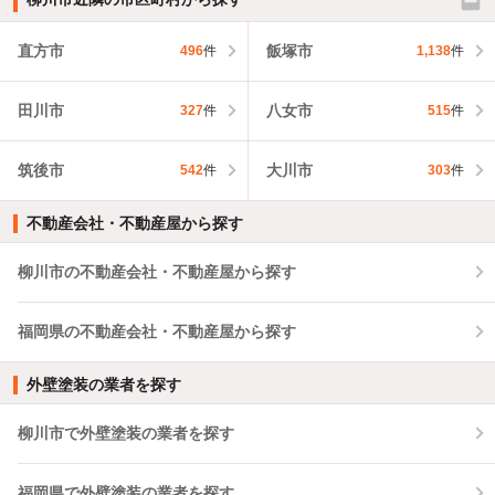
直方市
飯塚市
496
件
1,138
件
田川市
八女市
327
件
515
件
筑後市
大川市
542
件
303
件
不動産会社・不動産屋から探す
柳川市の不動産会社・不動産屋から探す
福岡県の不動産会社・不動産屋から探す
外壁塗装の業者を探す
柳川市で外壁塗装の業者を探す
福岡県で外壁塗装の業者を探す