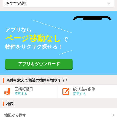
アプリなら
ページ移動なし
で
物件をサクサク探せる！
アプリをダウンロード
条件を変えて候補の物件を増やそう！
三橋町起田
絞り込み条件
変更する
変更する
地図
地図から探す