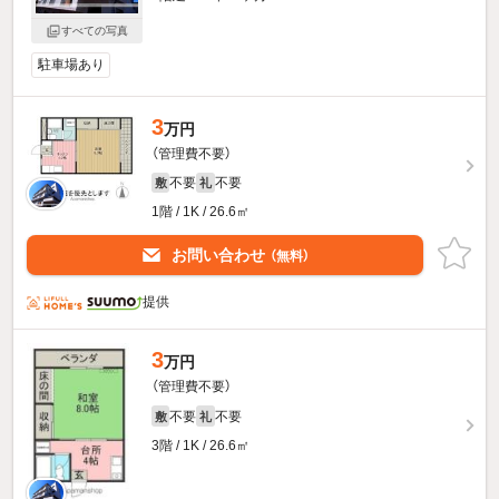
すべての写真
駐車場あり
3
万円
（管理費不要）
不要
不要
敷
礼
1階 / 1K / 26.6㎡
お問い合わせ
（無料）
提供
3
万円
（管理費不要）
不要
不要
敷
礼
3階 / 1K / 26.6㎡