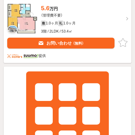
5.6
万円
（管理費不要）
1.0ヶ月
1.0ヶ月
敷
礼
3階 / 2LDK / 53.4㎡
お問い合わせ
（無料）
提供