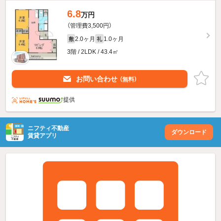
6.8
万円
（管理費3,500円）
2.0ヶ月
1.0ヶ月
敷
礼
3階 / 2LDK / 43.4㎡
お問い合わせ
（無料）
提供
ニフティ不動産
ダウンロード
賃貸アプリ