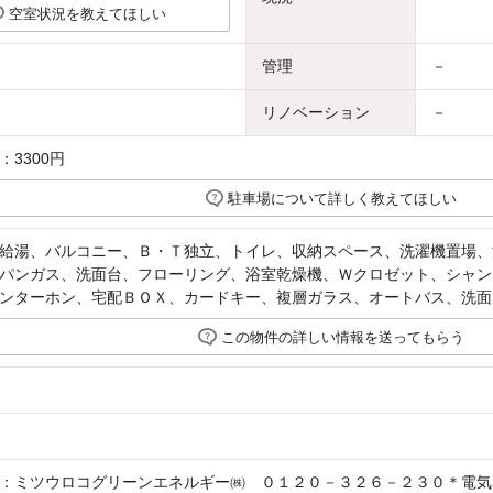
空室状況を教えてほしい
管理
－
リノベーション
－
3300円
駐車場について詳しく教えてほしい
給湯、バルコニー、Ｂ・Ｔ独立、トイレ、収納スペース、洗濯機置場、
パンガス、洗面台、フローリング、浴室乾燥機、Ｗクロゼット、シャン
ンターホン、宅配ＢＯＸ、カードキー、複層ガラス、オートバス、洗面
この物件の詳しい情報を送ってもらう
：ミツウロコグリーンエネルギー㈱ ０１２０－３２６－２３０＊電気