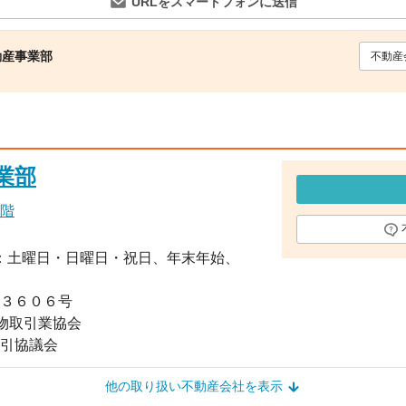
URLをスマートフォンに送信
動産事業部
不動産
業部
階
定休日：土曜日・日曜日・祝日、年末年始、
第３６０６号
物取引業協会
引協議会
他の取り扱い不動産会社を表示