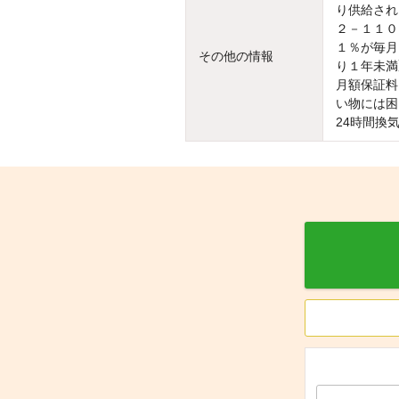
り供給され
２－１１０
１％が毎月
その他の情報
り１年未満
月額保証料
い物には困
24時間換