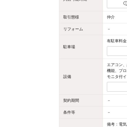
取引態様
仲介
リフォーム
－
有駐車料金：
駐車場
エアコン、
機能、プロ
設備
モニタ付イ
契約期間
－
条件等
－
備考：電気