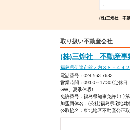
(株)三煌社 不
取り扱い不動産会社
(株)三煌社 不動産事
福島県伊達市舘ノ内３８－４４２
電話番号：024-563-7683
営業時間：09:00～17:30（
GW、夏季休暇）
免許番号：福島県知事免許（１）
加盟団体名：(公社)福島県宅地建
公取協名：東北地区不動産公正取