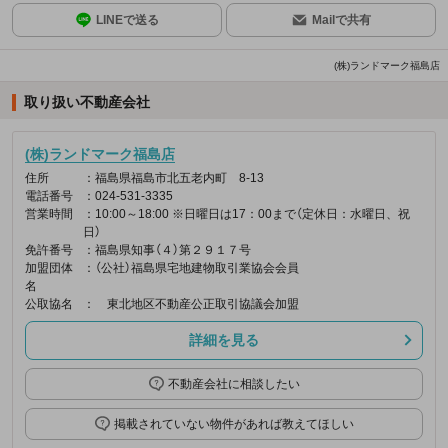
LINEで送る
Mailで共有
(株)ランドマーク福島店
取り扱い不動産会社
(株)ランドマーク福島店
住所
：福島県福島市北五老内町 8-13
電話番号
：024-531-3335
営業時間
：10:00～18:00 ※日曜日は17：00まで（定休日：水曜日、祝
日）
免許番号
：福島県知事（４）第２９１７号
加盟団体
：（公社）福島県宅地建物取引業協会会員
名
公取協名
： 東北地区不動産公正取引協議会加盟
詳細を見る
不動産会社に相談したい
掲載されていない物件があれば教えてほしい