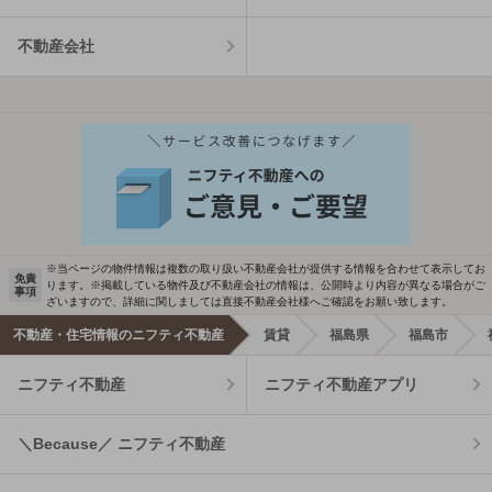
不動産会社
※当ページの物件情報は複数の取り扱い不動産会社が提供する情報を合わせて表示してお
免責
ります。※掲載している物件及び不動産会社の情報は、公開時より内容が異なる場合がご
事項
ざいますので、詳細に関しましては直接不動産会社様へご確認をお願い致します。
不動産・住宅情報のニフティ不動産
賃貸
福島県
福島市
ニフティ不動産
ニフティ不動産アプリ
＼Because／ ニフティ不動産