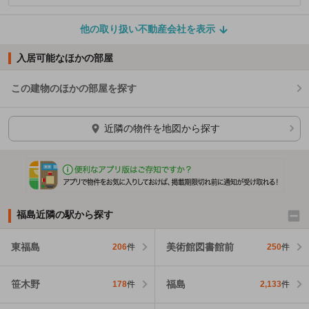
他の取り扱い不動産会社を表示
入居可能なほかの部屋
この建物のほかの部屋を探す
ほかの部屋を検索中…
近隣の物件を地図から探す
福島近隣の駅から探す
東福島
美術館図書館前
206
件
250
件
笹木野
福島
178
件
2,133
件