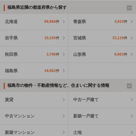
福島県近隣の都道府県から探す
北海道
青森県
68,966
件
4,910
件
岩手県
宮城県
10,105
件
33,119
件
秋田県
山形県
3,706
件
6,603
件
福島県
18,062
件
福島市の物件・不動産情報など、住まいに関する情報
賃貸
中古一戸建て
中古マンション
新築一戸建て
新築マンション
土地