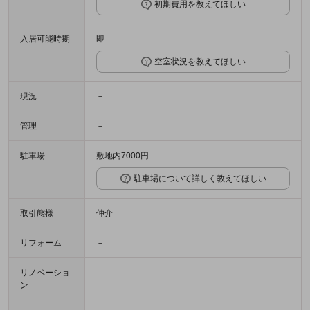
初期費用を教えてほしい
入居可能時期
即
空室状況を教えてほしい
現況
－
管理
－
駐車場
敷地内7000円
駐車場について詳しく教えてほしい
取引態様
仲介
リフォーム
－
リノベーショ
－
ン