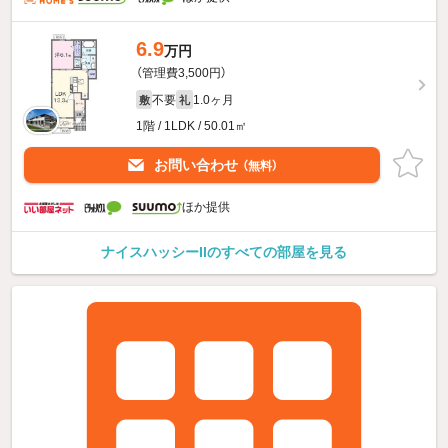
6.9
万円
（管理費3,500円）
不要
1.0ヶ月
敷
礼
1階 / 1LDK / 50.01㎡
お問い合わせ
（無料）
ほか提供
ナイスハッシーIIのすべての部屋を見る