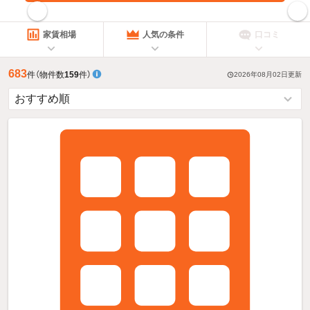
指定した賃料で絞り込む
家賃相場
人気の条件
口コミ
683
件
（物件数
159
件）
2026年08月02日
更新