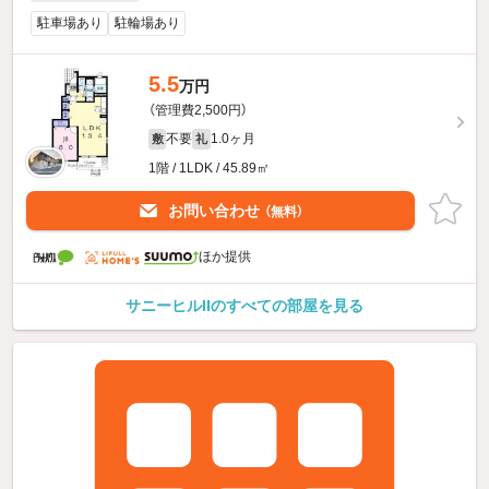
駐車場あり
駐輪場あり
5.5
万円
（管理費2,500円）
不要
1.0ヶ月
敷
礼
1階 / 1LDK / 45.89㎡
お問い合わせ
（無料）
ほか提供
サニーヒルIIのすべての部屋を見る