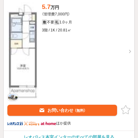
5.7
万円
（管理費7,000円）
不要
1.0ヶ月
敷
礼
3階 / 1K / 20.81㎡
お問い合わせ
（無料）
ほか提供
レオパレス本宮インターのすべての部屋を見る