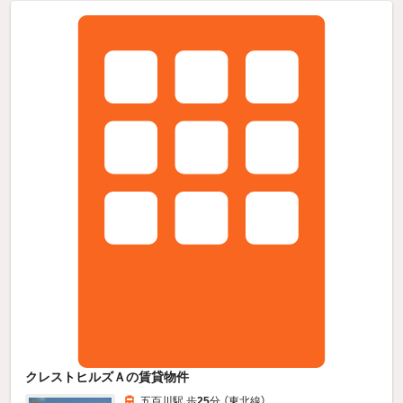
クレストヒルズＡの賃貸物件
五百川駅 歩
25
分 （東北線）