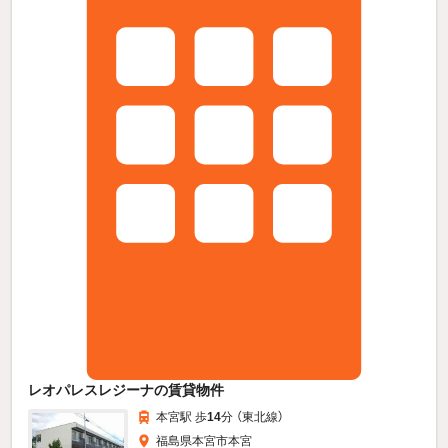
レオパレスレジーナの賃貸物件
本宮駅 歩
14
分 （東北線）
福島県本宮市本宮