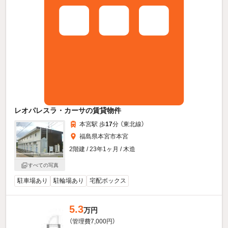
レオパレスラ・カーサの賃貸物件
本宮駅 歩
17
分 （東北線）
福島県本宮市本宮
2階建 / 23年1ヶ月 / 木造
すべての写真
駐車場あり
駐輪場あり
宅配ボックス
5.3
万円
（管理費7,000円）