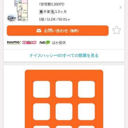
（管理費3,300円）
不要
1.0ヶ月
敷
礼
1階 / 1LDK / 50.01㎡
お問い合わせ
（無料）
ほか提供
ナイスハッシーIのすべての部屋を見る