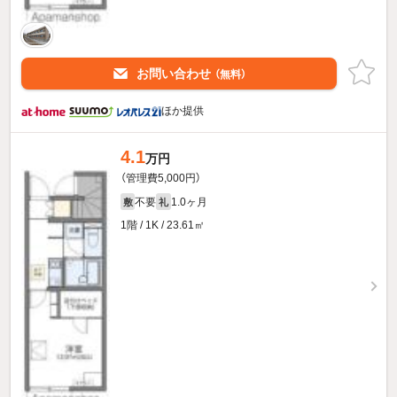
お問い合わせ
（無料）
ほか提供
4.1
万円
（管理費5,000円）
不要
1.0ヶ月
敷
礼
1階 / 1K / 23.61㎡