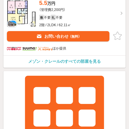
5.5
万円
（管理費2,200円）
不要
不要
敷
礼
2階 / 2LDK / 62.11㎡
お問い合わせ
（無料）
ほか提供
メゾン・クレールのすべての部屋を見る