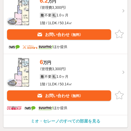
6.2
万円
（管理費3,300円）
不要
1.0ヶ月
敷
礼
1階 / 1LDK / 50.14㎡
お問い合わせ
（無料）
ほか提供
6
万円
（管理費3,300円）
不要
1.0ヶ月
敷
礼
1階 / 1LDK / 50.14㎡
お問い合わせ
（無料）
ほか提供
ミオ・セレーノのすべての部屋を見る