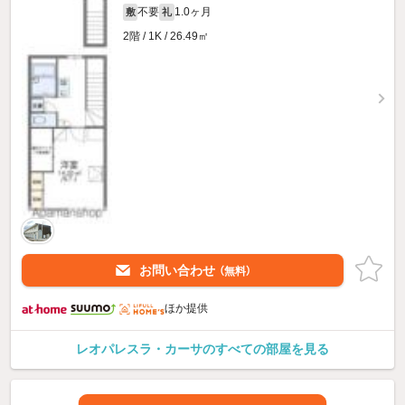
不要
1.0ヶ月
敷
礼
2階 / 1K / 26.49㎡
お問い合わせ
（無料）
ほか提供
レオパレスラ・カーサのすべての部屋を見る