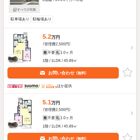
すべての写真
駐車場あり
駐輪場あり
5.2
万円
（管理費2,500円）
不要
1.0ヶ月
敷
礼
1階 / 1LDK / 45.89㎡
お問い合わせ
（無料）
ほか提供
5.1
万円
（管理費2,500円）
不要
1.0ヶ月
敷
礼
1階 / 1LDK / 45.89㎡
お問い合わせ
（無料）