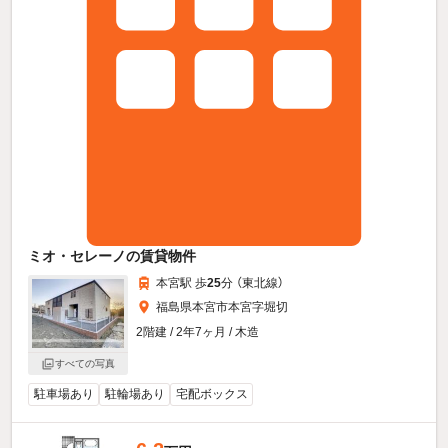
ミオ・セレーノの賃貸物件
本宮駅 歩
25
分 （東北線）
福島県本宮市本宮字堀切
2階建 / 2年7ヶ月 / 木造
すべての写真
駐車場あり
駐輪場あり
宅配ボックス