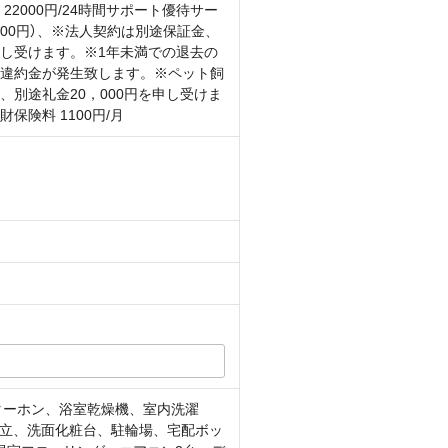
 22000円/24時間サポート優待サー
6400円）、※法人契約は別途保証金、
し受けます。※1年未満での退去の
違約金が発生致します。※ペット飼
、別途礼金20，000円を申し受けま
財保険料 1100円/月
ターホン、浴室乾燥機、室内洗濯
立、洗面化粧台、駐輪場、宅配ボッ