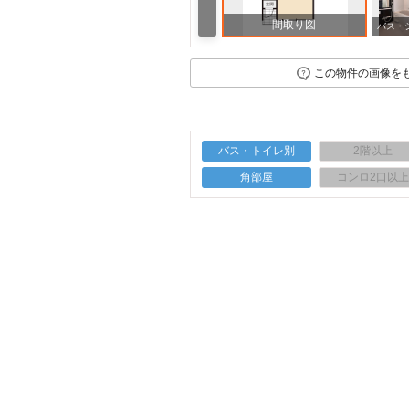
間取り図
この物件の画像を
バス・トイレ別
2階以上
角部屋
コンロ2口以