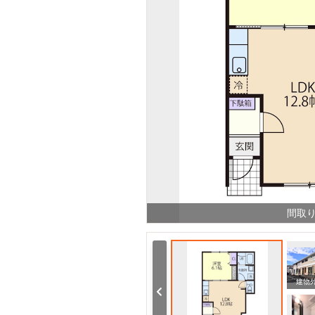
間取
建物