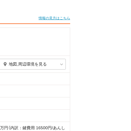
情報の見方はこちら
地図,周辺環境を見る
9万円（内訳：鍵費用 16500円/あんし