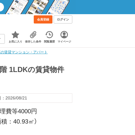
会員登録
ログイン
お気に入り
保存した条件
閲覧履歴
マイページ
LDKの賃貸マンション・アパート
1階 1LDKの賃貸物件
2026/08/21
理費等4000円
積：40.93㎡）