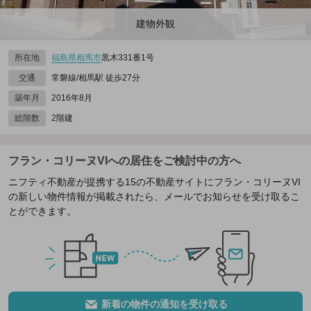
建物外観
所在地
福島県
相馬市
黒木331番1号
交通
常磐線/相馬駅 徒歩27分
築年月
2016年8月
総階数
2階建
フラン・コリーヌVIへの居住をご検討中の方へ
ニフティ不動産が提携する15の不動産サイトにフラン・コリーヌVI
の新しい物件情報が掲載されたら、メールでお知らせを受け取るこ
とができます。
新着の物件の通知を受け取る