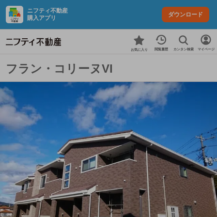
ニフティ不動産
ダウンロード
購入アプリ
カンタン検索
閲覧履歴
マイページ
お気に入り
フラン・コリーヌVI