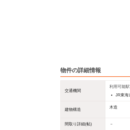
物件の詳細情報
利用可能駅
交通機関
JR東海
木造
建物構造
間取り詳細(帖)
－