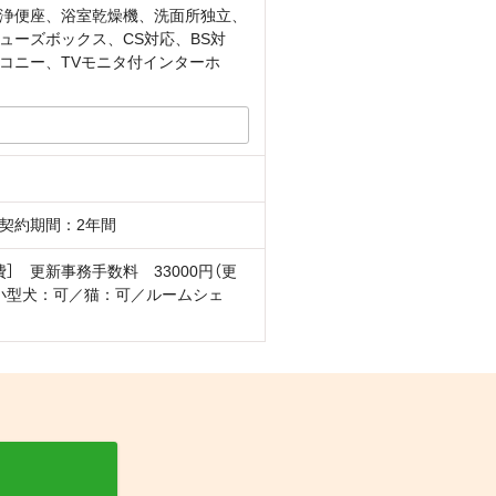
浄便座、浴室乾燥機、洗面所独立、
ーズボックス、CS対応、BS対
コニー、TVモニタ付インターホ
契約期間：2年間
 更新事務手数料 33000円（更
小型犬：可／猫：可／ルームシェ