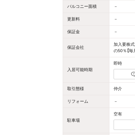
バルコニー面積
－
更新料
－
保証金
－
加入要株式
保証会社
の50％【毎
即時
入居可能時期
取引態様
仲介
リフォーム
－
空有
駐車場