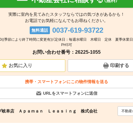
（無料）
実際に室内を見てみたスタッフならではの気づきがあるかも！
お電話でお気軽になんでもお尋ねください。
0037-619-93722
無料通話
0:00((季節により終了時間に変更有))（定休日：毎週水曜日 木曜日 定休 夏季休業日 8
PHS可
お問い合わせ番号：26225-1055
お気に入り
印刷する
携帯・スマートフォンにこの物件情報を送る
URLをスマートフォンに送信
プ岐阜店 Ａｐａｍａｎ Ｌｅａｓｉｎｇ 株式会社
不動産