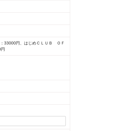
：33000円、はじめＣＬＵＢ ＯＦ
0円