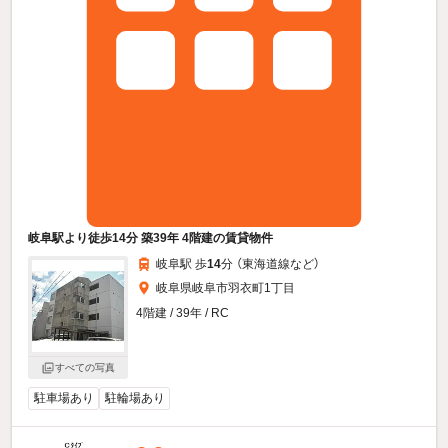
岐阜駅より徒歩14分 築39年 4階建の賃貸物件
岐阜駅 歩
14
分 （東海道線
など
）
岐阜県岐阜市羽衣町1丁目
4階建 / 39年 / RC
すべての写真
駐車場あり
駐輪場あり