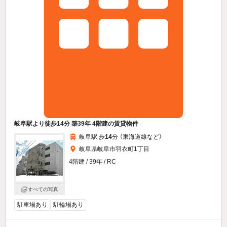
岐阜駅より徒歩14分 築39年 4階建の賃貸物件
岐阜駅 歩
14
分 （東海道線
など
）
岐阜県岐阜市羽衣町1丁目
4階建 / 39年 / RC
すべての写真
駐車場あり
駐輪場あり