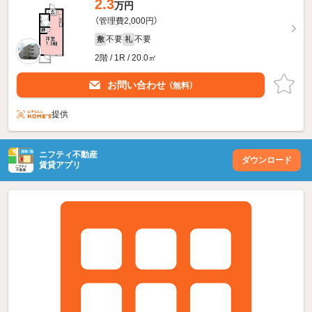
2.3
万円
（管理費2,000円）
不要
不要
敷
礼
2階 / 1R / 20.0㎡
お問い合わせ
（無料）
提供
ニフティ不動産
ダウンロード
賃貸アプリ