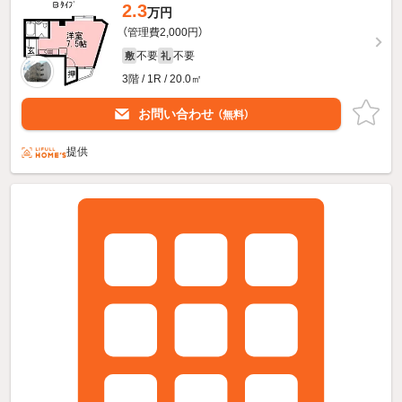
2.3
万円
（管理費2,000円）
不要
不要
敷
礼
3階 / 1R / 20.0㎡
お問い合わせ
（無料）
提供