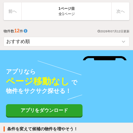
1ページ目
前へ
次へ
全1ページ
12
物件数
件
2026年07月12日
更新
アプリなら
ページ移動なし
で
物件をサクサク探せる！
アプリをダウンロード
条件を変えて候補の物件を増やそう！