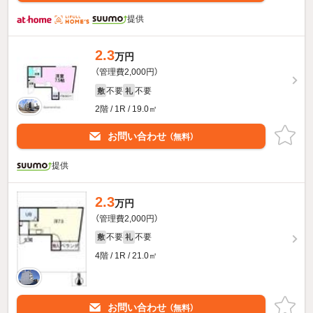
提供
2.3
万円
（管理費2,000円）
不要
不要
敷
礼
2階 / 1R / 19.0㎡
お問い合わせ
（無料）
提供
2.3
万円
（管理費2,000円）
不要
不要
敷
礼
4階 / 1R / 21.0㎡
お問い合わせ
（無料）