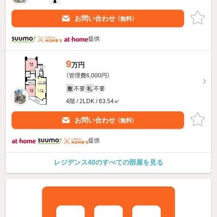
お問い合わせ
（無料）
提供
9
万円
（管理費6,000円）
不要
不要
敷
礼
4階 / 2LDK / 63.54㎡
お問い合わせ
（無料）
提供
レジデンス40のすべての部屋を見る