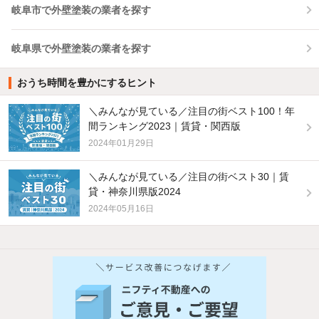
岐阜市で外壁塗装の業者を探す
岐阜県で外壁塗装の業者を探す
おうち時間を豊かにするヒント
＼みんなが見ている／注目の街ベスト100！年
間ランキング2023｜賃貸・関西版
2024年01月29日
＼みんなが見ている／注目の街ベスト30｜賃
貸・神奈川県版2024
2024年05月16日
他の人はこんな条件で絞り込んでいます！
人気のこだわり条件
新着物件メール通知
バス・トイレ別
2階以上