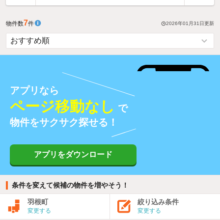
7
物件数
件
2026年01月31日
更新
アプリなら
ページ移動なし
で
物件をサクサク探せる！
アプリをダウンロード
条件を変えて候補の物件を増やそう！
羽根町
絞り込み条件
変更する
変更する