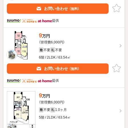
お問い合わせ
（無料）
提供
9
万円
（管理費6,000円）
不要
不要
敷
礼
6階 / 2LDK / 63.54㎡
お問い合わせ
（無料）
提供
9
万円
（管理費6,000円）
不要
1.0ヶ月
敷
礼
5階 / 2LDK / 63.54㎡