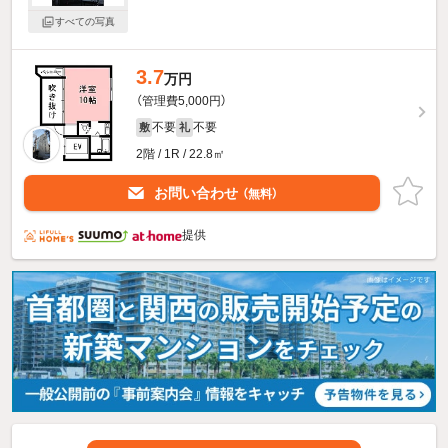
すべての写真
3.7
万円
（管理費5,000円）
不要
不要
敷
礼
2階 / 1R / 22.8㎡
お問い合わせ
（無料）
提供