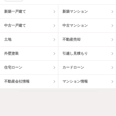
該当件数:
物件一覧に反映
2
件
新築一戸建て
新築マンション
中古一戸建て
中古マンション
土地
不動産売却
外壁塗装
引越し見積もり
住宅ローン
カードローン
不動産会社情報
マンション情報