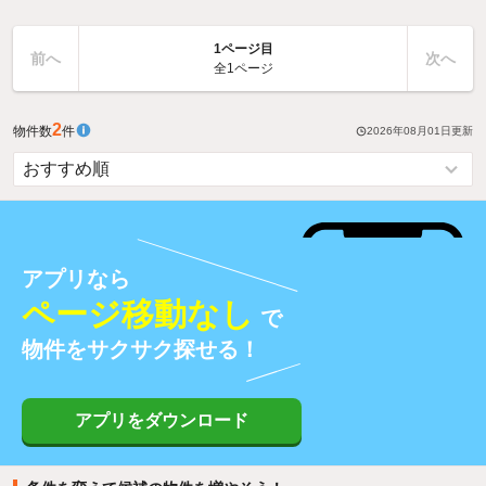
1ページ目
前へ
次へ
全1ページ
2
物件数
件
2026年08月01日
更新
アプリなら
ページ移動なし
で
物件をサクサク探せる！
アプリをダウンロード