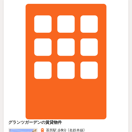
グランツガーデンの賃貸物件
茶所駅 歩
9
分 （名鉄本線）