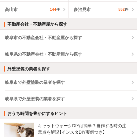
高山市
多治見市
144
件
552
件
不動産会社・不動産屋から探す
岐阜市の不動産会社・不動産屋から探す
岐阜県の不動産会社・不動産屋から探す
外壁塗装の業者を探す
岐阜市で外壁塗装の業者を探す
岐阜県で外壁塗装の業者を探す
おうち時間を豊かにするヒント
キャットウォークDIYは簡単？自作する時の注
意点を解説【インスタDIY実例つき】