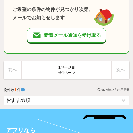
ご希望の条件の物件が見つかり次第、
メールでお知らせします
新着メール通知を受け取る
1ページ目
前へ
次へ
全1ページ
1
物件数
件
2025年02月08日
更新
アプリなら