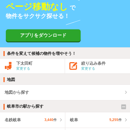
ページ移動なし
で
物件をサクサク探せる！
アプリをダウンロード
条件を変えて候補の物件を増やそう！
下太田町
絞り込み条件
変更する
変更する
地図
地図から探す
岐阜市の駅から探す
名鉄岐阜
岐阜
3,440
件
5,255
件