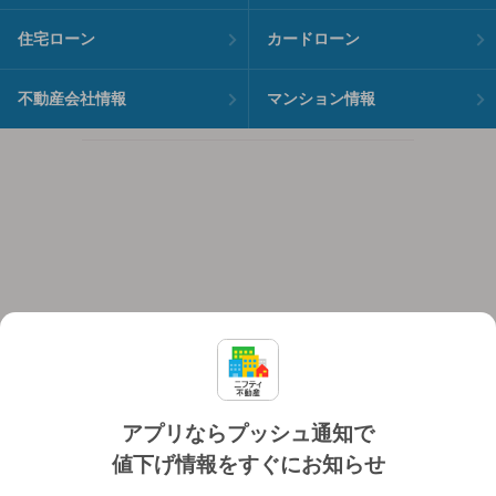
住宅ローン
カードローン
不動産会社情報
マンション情報
アプリならプッシュ通知で
値下げ情報をすぐにお知らせ
対応機種
個人情報保護ポリシー
利用規約
運営会社