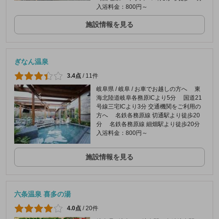
入浴料金：800円～
施設情報を見る
ぎなん温泉
3.4点
/
11件
岐阜県 / 岐阜 / お車でお越しの方へ 東
海北陸道岐阜各務原ICより5分 国道21
号線三宅ICより3分 交通機関をご利用の
方へ 名鉄各務原線 切通駅より徒歩20
分 名鉄各務原線 細畑駅より徒歩20分
入浴料金：800円～
施設情報を見る
六条温泉 喜多の湯
4.0点
/
20件