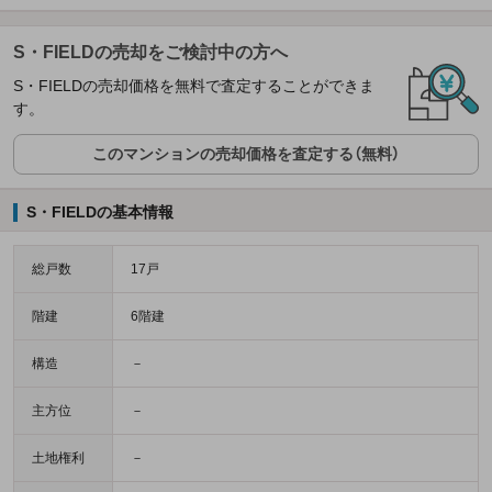
S・FIELDの売却をご検討中の方へ
S・FIELDの売却価格を無料で査定することができま
す。
このマンションの売却価格を査定する（無料）
S・FIELDの基本情報
総戸数
17戸
階建
6階建
構造
－
主方位
－
土地権利
－