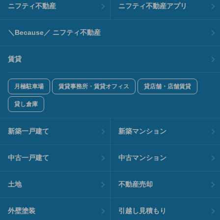
ニフティ不動産
ニフティ不動産アプリ
＼Because／ ニフティ不動産
賃貸
月極駐車場
賃貸事務所・賃貸オフィス
貸店舗・店舗賃貸
貸し倉庫
新築一戸建て
新築マンション
中古一戸建て
中古マンション
土地
不動産売却
外壁塗装
引越し見積もり