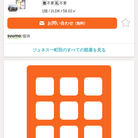
不要
不要
敷
礼
1階 / 2LDK / 58.02㎡
お問い合わせ
（無料）
提供
ジュネス一町田のすべての部屋を見る