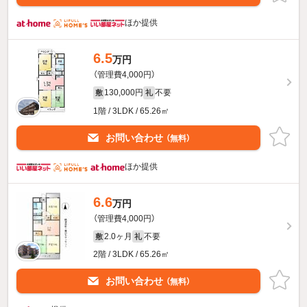
ほか提供
6.5
万円
（管理費4,000円）
130,000円
不要
敷
礼
1階 / 3LDK / 65.26㎡
お問い合わせ
（無料）
ほか提供
6.6
万円
（管理費4,000円）
2.0ヶ月
不要
敷
礼
2階 / 3LDK / 65.26㎡
お問い合わせ
（無料）