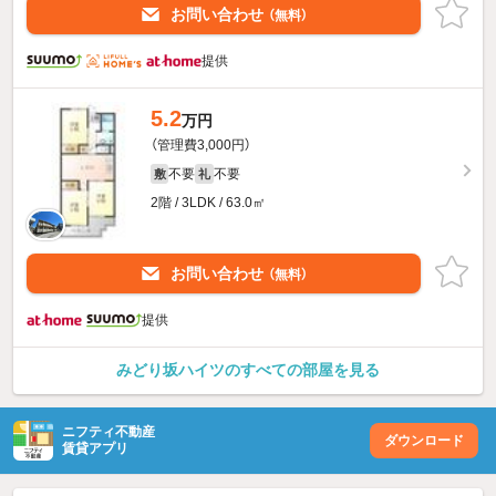
お問い合わせ
（無料）
提供
5.2
万円
（管理費3,000円）
不要
不要
敷
礼
2階 / 3LDK / 63.0㎡
お問い合わせ
（無料）
提供
みどり坂ハイツのすべての部屋を見る
ニフティ不動産
ダウンロード
賃貸アプリ