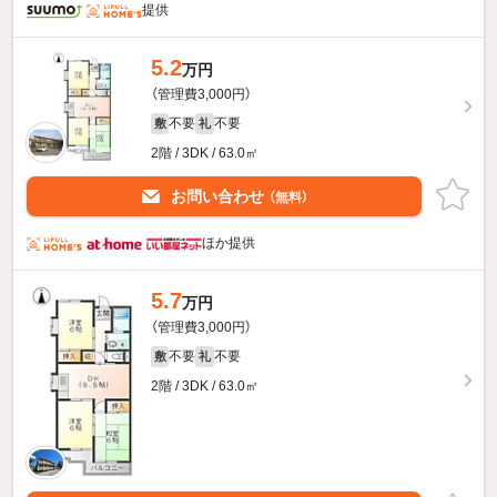
提供
5.2
万円
（管理費3,000円）
不要
不要
敷
礼
2階 / 3DK / 63.0㎡
お問い合わせ
（無料）
ほか提供
5.7
万円
（管理費3,000円）
不要
不要
敷
礼
2階 / 3DK / 63.0㎡