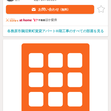
お問い合わせ
（無料）
ほか提供
各務原市鵜沼東町賃貸アパートIII期工事のすべての部屋を見る