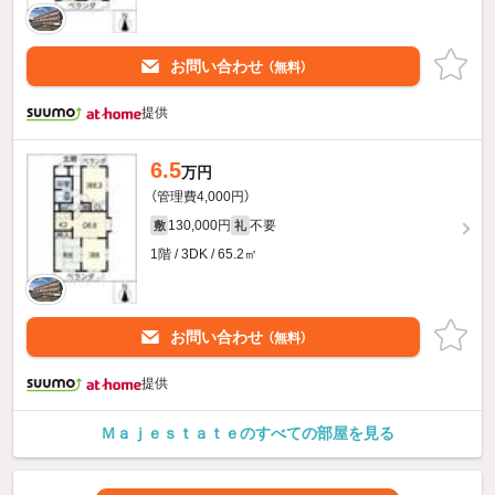
お問い合わせ
（無料）
提供
6.5
万円
（管理費4,000円）
130,000円
不要
敷
礼
1階 / 3DK / 65.2㎡
お問い合わせ
（無料）
提供
Ｍａｊｅｓｔａｔｅのすべての部屋を見る