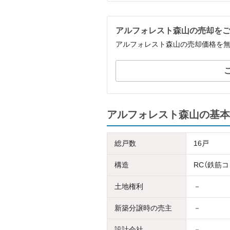
アルフォレスト森山の売却を
アルフォレスト森山の売却価格を
アルフォレスト森山の基本
総戸数
16戸
構造
RC（鉄筋
土地権利
－
新築分譲時の売主
－
設計会社
－