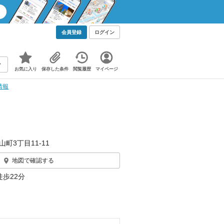
会員登録
ログイン
お気に入り
保存した条件
閲覧履歴
マイページ
情報
山町3丁目11-11
地図で確認する
徒歩22分