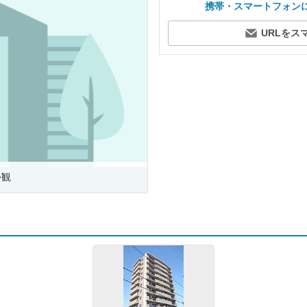
携帯・スマートフォン
URLをス
外観