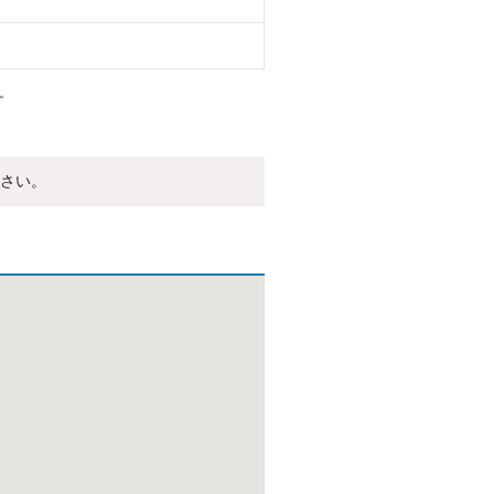
。
さい。