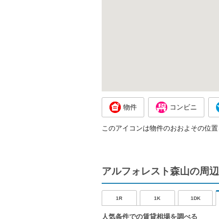
物件
コンビニ
このアイコンは物件のおおよその位置
アルフォレスト森山の周辺
1R
1K
1DK
人気条件での賃貸相場を調べる