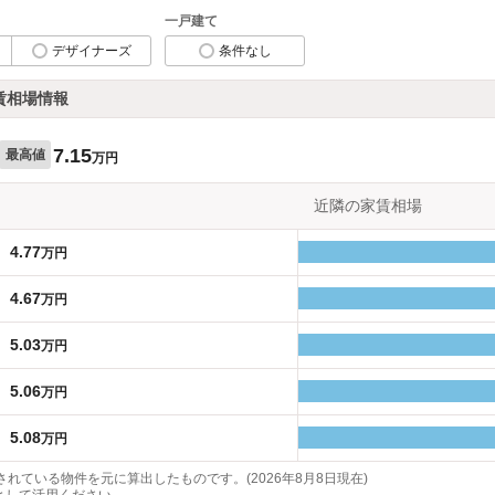
一戸建て
デザイナーズ
条件なし
賃相場情報
7.15
最高値
万円
近隣の家賃相場
4.77
万円
4.67
万円
5.03
万円
5.06
万円
5.08
万円
れている物件を元に算出したものです。(2026年8月8日現在)