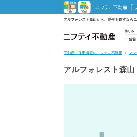
アルフォレスト森山から、物件を探すならニ
借りる
賃貸
不動産・住宅情報のニフティ不動産
マン
アルフォレスト森山