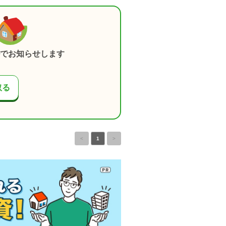
でお知らせします
取る
<
1
>