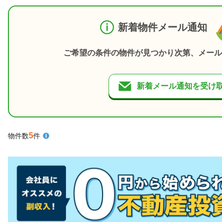
新着物件メール通知
ご希望の条件の物件が見つかり次第、メール
新着メール通知を受け
5
物件数
件