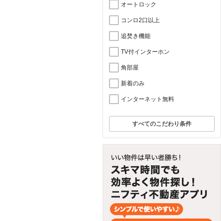
オートロック
コンロ2口以上
追焚き機能
TV付インターホン
角部屋
新着のみ
インターネット無料
すべてのこだわり条件