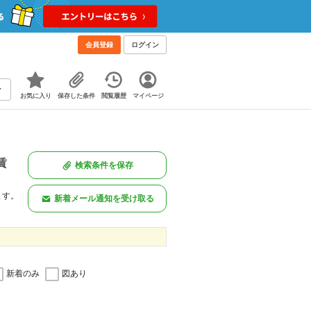
会員登録
ログイン
お気に入り
保存した条件
閲覧履歴
マイページ
賃
検索条件を保存
ます。
新着メール通知を受け取る
新着のみ
図あり