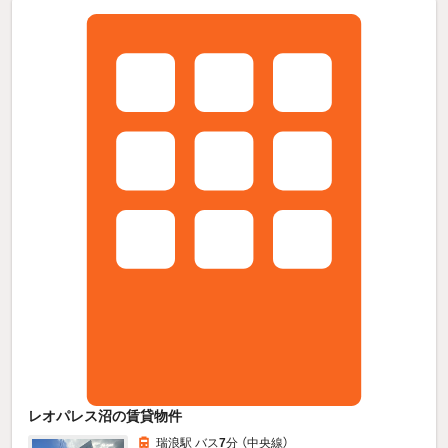
レオパレス沼の賃貸物件
瑞浪駅 バス
7
分 （中央線）