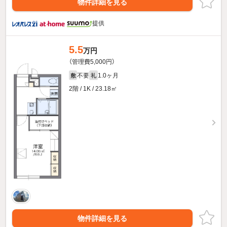
物件詳細を見る
提供
5.5
万円
（管理費5,000円）
不要
1.0ヶ月
敷
礼
2階 / 1K / 23.18㎡
物件詳細を見る