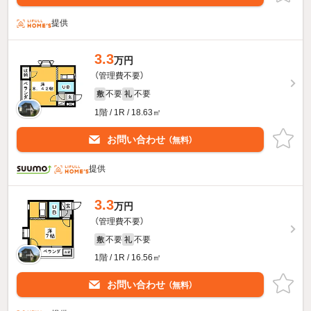
提供
3.3
万円
（管理費不要）
不要
不要
敷
礼
1階 / 1R / 18.63㎡
お問い合わせ
（無料）
提供
3.3
万円
（管理費不要）
不要
不要
敷
礼
1階 / 1R / 16.56㎡
お問い合わせ
（無料）