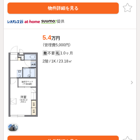
物件詳細を見る
提供
5.4
万円
（管理費5,000円）
不要
1.0ヶ月
敷
礼
2階 / 1K / 23.18㎡