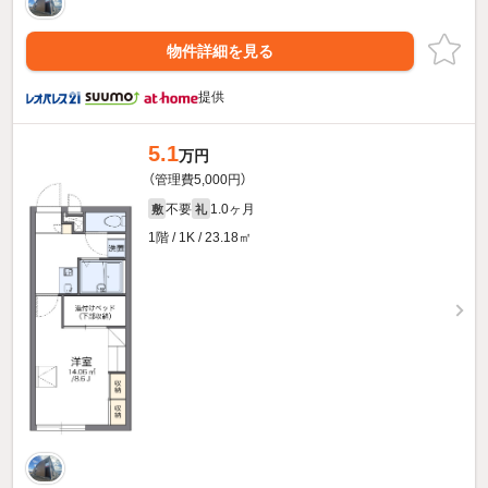
物件詳細を見る
提供
5.1
万円
（管理費5,000円）
不要
1.0ヶ月
敷
礼
1階 / 1K / 23.18㎡