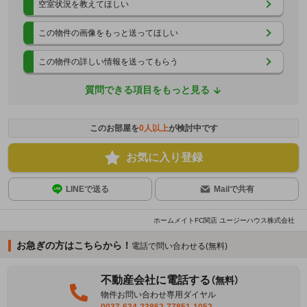
空室状況を教えてほしい
この物件の画像をもっと送ってほしい
この物件の詳しい情報を送ってもらう
質問できる項目をもっと見る
このお部屋を
0
人以上
が検討中です
お気に入り登録
LINEで送る
Mailで共有
ホームメイトFC関店 ユージーハウス株式会社
お急ぎの方はこちらから！
電話で問い合わせる(無料)
不動産会社に電話する
（無料）
物件お問い合わせ専用ダイヤル
0037-634-23862-77851-1052