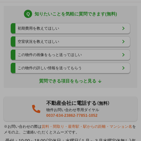
Q
知りたいことを気軽に質問できます(無料)
初期費用を教えてほしい
空室状況を教えてほしい
この物件の画像をもっと送ってほしい
この物件の詳しい情報を送ってもらう
質問できる項目をもっと見る
不動産会社に電話する
（無料）
物件お問い合わせ専用ダイヤル
0037-634-23862-77851-1052
※お問い合わせの際は
賃料・間取り・最寄駅・駅からの距離・マンション名
を
メモの上、ご連絡いただくとスムーズです。
受付：10:00～18:00（定休日：水曜日（１月～３月水曜定休無し）年