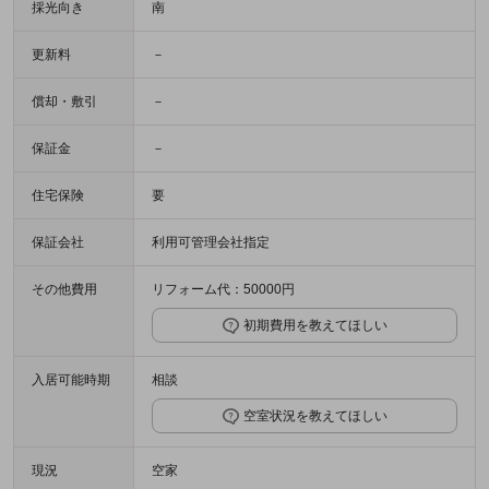
採光向き
南
更新料
－
償却・敷引
－
保証金
－
住宅保険
要
保証会社
利用可管理会社指定
その他費用
リフォーム代：50000円
初期費用を教えてほしい
入居可能時期
相談
空室状況を教えてほしい
現況
空家