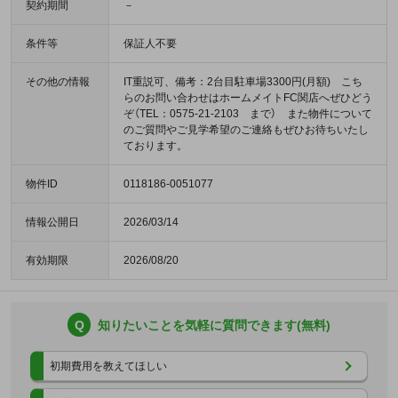
契約期間
－
条件等
保証人不要
その他の情報
IT重説可、備考：2台目駐車場3300円(月額) こち
らのお問い合わせはホームメイトFC関店へぜひどう
ぞ（TEL：0575-21-2103 まで） また物件について
のご質問やご見学希望のご連絡もぜひお待ちいたし
ております。
物件ID
0118186-0051077
情報公開日
2026/03/14
有効期限
2026/08/20
Q
知りたいことを気軽に質問できます(無料)
初期費用を教えてほしい