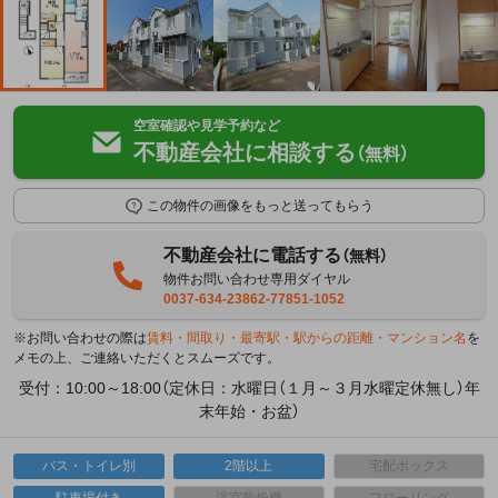
空室確認や見学予約など
不動産会社に相談する
（無料）
この物件の画像をもっと送ってもらう
不動産会社に電話する
（無料）
物件お問い合わせ専用ダイヤル
0037-634-23862-77851-1052
※お問い合わせの際は
賃料・間取り・最寄駅・駅からの距離・マンション名
を
メモの上、ご連絡いただくとスムーズです。
受付：10:00～18:00（定休日：水曜日（１月～３月水曜定休無し）年
末年始・お盆）
バス・トイレ別
2階以上
宅配ボックス