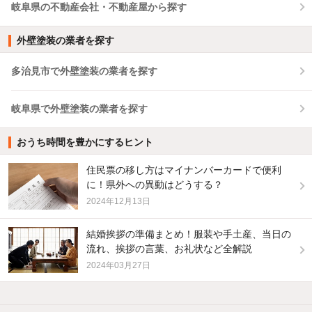
岐阜県の不動産会社・不動産屋から探す
外壁塗装の業者を探す
多治見市で外壁塗装の業者を探す
岐阜県で外壁塗装の業者を探す
おうち時間を豊かにするヒント
住民票の移し方はマイナンバーカードで便利
に！県外への異動はどうする？
2024年12月13日
結婚挨拶の準備まとめ！服装や手土産、当日の
流れ、挨拶の言葉、お礼状など全解説
2024年03月27日
他の人はこんな条件で絞り込んでいます！