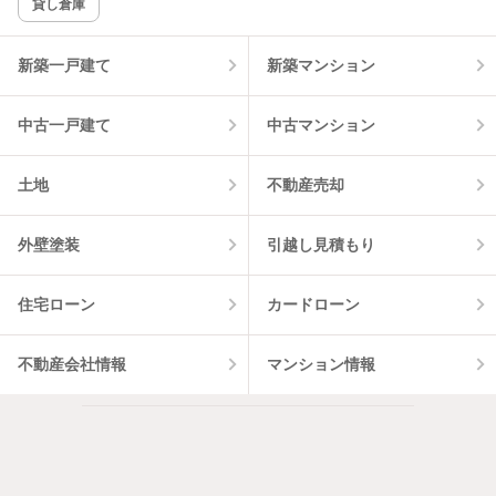
貸し倉庫
該当件数:
物件一覧に反映
3
件
新築一戸建て
新築マンション
中古一戸建て
中古マンション
土地
不動産売却
外壁塗装
引越し見積もり
住宅ローン
カードローン
不動産会社情報
マンション情報