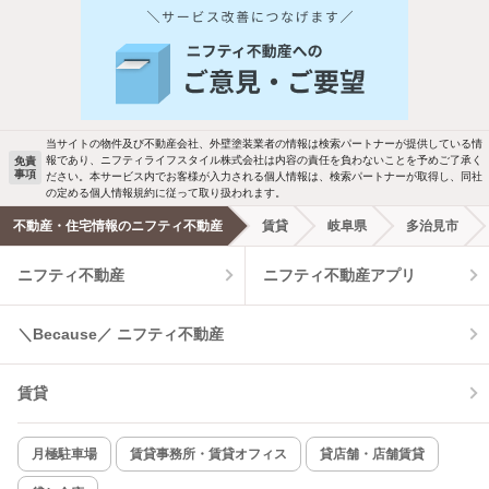
人気のこだわり条件
新着物件メール通知
バス・トイレ別
2階以上
ご希望の条件の物件が見つかり次第、メ
駐車場あり
ペット相談
ールでお知らせします
当サイトの物件及び不動産会社、外壁塗装業者の情報は検索パートナーが提供している情
報であり、ニフティライフスタイル株式会社は内容の責任を負わないことを予めご了承く
免責
事項
ださい。本サービス内でお客様が入力される個人情報は、検索パートナーが取得し、同社
洗濯機置場あり
独立洗面台
新着メール通知を受け取る
の定める個人情報規約に従って取り扱われます。
不動産・住宅情報のニフティ不動産
賃貸
岐阜県
多治見市
エアコンあり
都市ガス
ニフティ不動産
ニフティ不動産アプリ
温水洗浄便座
オートロック
＼Because／ ニフティ不動産
コンロ2口以上
追焚き機能
賃貸
TV付インターホン
角部屋
新着のみ
インターネット無料
月極駐車場
賃貸事務所・賃貸オフィス
貸店舗・店舗賃貸