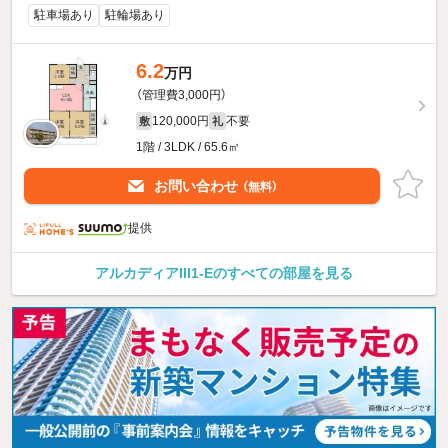
駐車場あり
駐輪場あり
6.2
万円
（管理費3,000円）
120,000円
不要
敷
礼
1階 / 3LDK / 65.6㎡
お問い合わせ
（無料）
提供
アルカディアIII1-Eのすべての部屋を見る