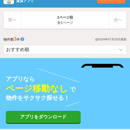
賃貸アプリ
1ページ目
前へ
次へ
全1ページ
3
物件数
件
2026年07月25日
更新
アプリなら
ページ移動なし
で
物件をサクサク探せる！
アプリをダウンロード