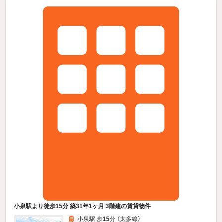
小泉駅より徒歩15分 築31年1ヶ月 3階建の賃貸物件
小泉駅 歩
15
分 （太多線）