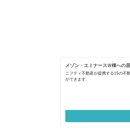
メゾン・エミナースＷ棟への
ニフティ不動産が提携する15の不
ができます。