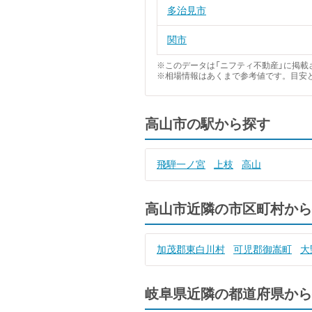
多治見市
関市
※このデータは「ニフティ不動産」に掲載さ
※相場情報はあくまで参考値です。目安
高山市の駅から探す
飛騨一ノ宮
上枝
高山
高山市近隣の市区町村から
加茂郡東白川村
可児郡御嵩町
大
岐阜県近隣の都道府県から