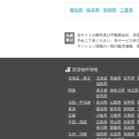
愛知県
岐阜県
静岡県
三重県
当サイトの物件及び不動産会社、外
免責
事項
予めご了承ください。
本サービス内
マンション情報の一部の販売価格、
賃貸物件情報
北海道・東北
：
北海道
青森県
岩手県
福島県
関東
：
東京都
神奈川県
埼玉県
群馬県
北陸・甲信越
：
新潟県
山梨県
長野県
東海
：
愛知県
岐阜県
静岡県
近畿
：
大阪府
兵庫県
京都府
中国・四国
：
広島県
岡山県
鳥取県
香川県
愛媛県
高知県
九州・沖縄
：
福岡県
佐賀県
長崎県