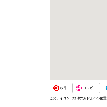
物件
コンビニ
このアイコンは物件のおおよその位置