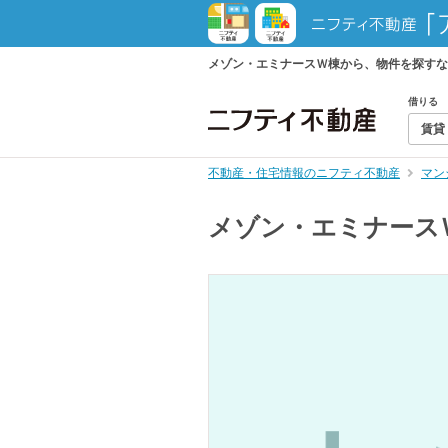
メゾン・エミナースＷ棟から、物件を探すな
借りる
賃貸
不動産・住宅情報のニフティ不動産
マン
メゾン・エミナース