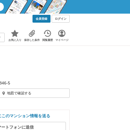
会員登録
ログイン
お気に入り
保存した条件
閲覧履歴
マイページ
46‐5
地図で確認する
にこのマンション情報を送る
マートフォンに送信