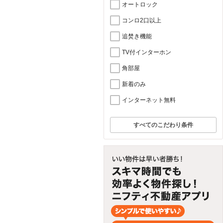
オートロック
コンロ2口以上
追焚き機能
TV付インターホン
角部屋
新着のみ
インターネット無料
すべてのこだわり条件