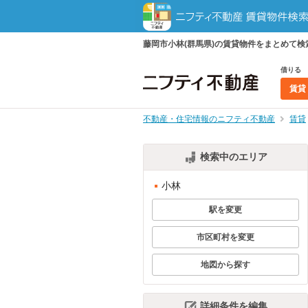
藤岡市小林(群馬県)の賃貸物件をまとめて
借りる
賃貸
不動産・住宅情報のニフティ不動産
賃貸
検索中のエリア
小林
駅を変更
市区町村を変更
地図から探す
詳細条件を編集