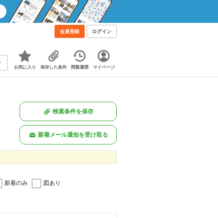
会員登録
ログイン
お気に入り
保存した条件
閲覧履歴
マイページ
検索条件を保存
新着メール通知を受け取る
新着のみ
図あり