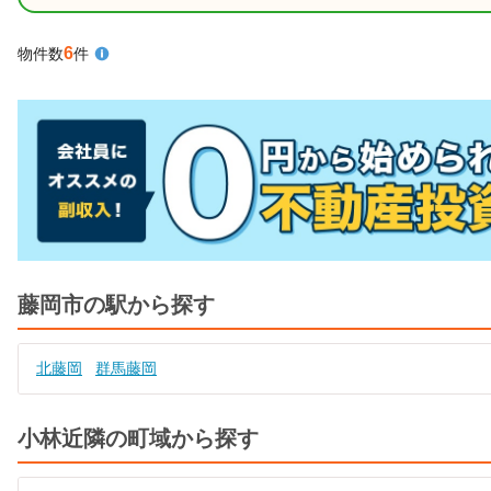
6
物件数
件
藤岡市の駅から探す
北藤岡
群馬藤岡
小林近隣の町域から探す