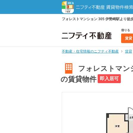
フォレストマンション 305 伊勢崎駅より徒歩
借りる
賃貸
不動産・住宅情報のニフティ不動産
賃貸
フォレストマンショ
の賃貸物件
即入居可