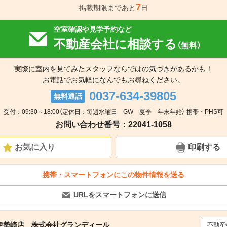
7
掲載期限まであと
日
空室確認や見学予約など
不動産会社に相談する
（無料）
実際に室内を見てみたスタッフならではの気づきがあるかも！
お電話でお気軽になんでもお尋ねください。
0037-634-39805
無料通話
受付：09:30～18:00（定休日：毎週水曜日 GW 夏季 年末年始） 携帯・PHS可
お問い合わせ番号：22041-1058
お気に入り
印刷する
携帯・スマートフォンにこの物件情報を送る
URLをスマートフォンに送信
伊勢崎店 株式会社グランディール
不動産