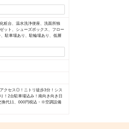
化粧台、温水洗浄便座、洗面所独
ゼット、シューズボックス、フロー
ン、駐車場あり、駐輪場あり、低層
アクセス◎！ニトリ徒歩3分！シス
り！2台駐車場込み！南向き向き日
交換代11、000円税込・※空調設備