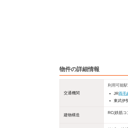
物件の詳細情報
利用可能駅
交通機関
JR
両毛
東武伊勢
RC(鉄筋コ
建物構造