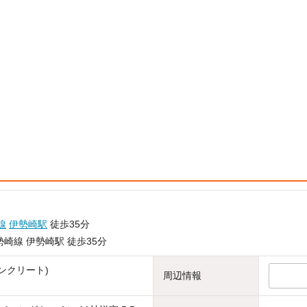
線
伊勢崎駅
徒歩35分
崎線 伊勢崎駅 徒歩35分
ンクリート)
周辺情報