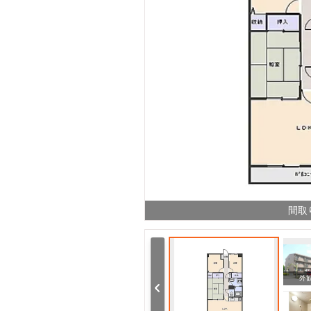
間取
周辺
周辺
外