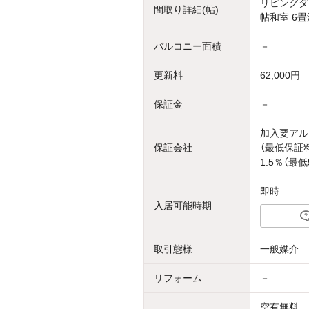
リビングダイ
間取り詳細(帖)
帖和室 6畳
バルコニー面積
－
更新料
62,000円
保証金
－
加入要アル
保証会社
（最低保証
1.5％（最
即時
入居可能時期
取引態様
一般媒介
リフォーム
－
空有無料