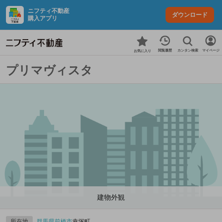
ニフティ不動産
ダウンロード
購入アプリ
カンタン検索
閲覧履歴
マイページ
お気に入り
プリマヴィスタ
建物外観
所在地
群馬県
前橋市
幸塚町