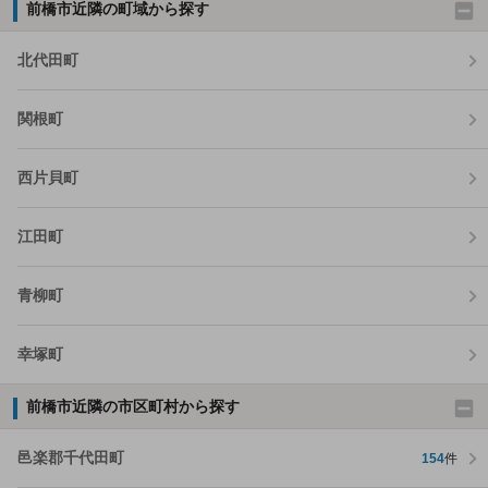
前橋市近隣の町域から探す
北代田町
関根町
西片貝町
江田町
青柳町
幸塚町
前橋市近隣の市区町村から探す
邑楽郡千代田町
154
件