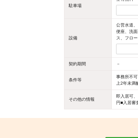
駐車場
公営水道、
便座、洗面
設備
ス、フロー
契約期間
－
事務所不可
条件等
上2年未満
即入居可、
その他の情報
円■入居審