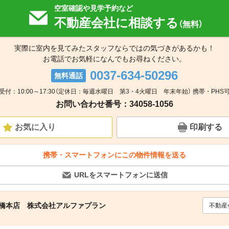
空室確認や見学予約など
不動産会社に相談する
（無料）
実際に室内を見てみたスタッフならではの気づきがあるかも！
お電話でお気軽になんでもお尋ねください。
0037-634-50296
無料通話
受付：10:00～17:30（定休日：毎週水曜日 第3・4火曜日 年末年始） 携帯・PHS
お問い合わせ番号：34058-1056
お気に入り
印刷する
携帯・スマートフォンにこの物件情報を送る
URLをスマートフォンに送信
 前橋本店 株式会社アルファプラン
不動産