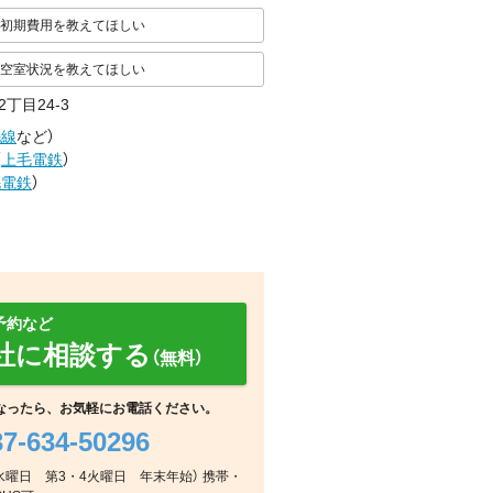
初期費用を教えてほしい
空室状況を教えてほしい
丁目24-3
毛線
など
）
（
上毛電鉄
）
毛電鉄
）
予約など
社に相談する
（無料）
なったら、お気軽にお電話ください。
37-634-50296
その他
その他
周辺
毎週水曜日 第3・4火曜日 年末年始） 携帯・