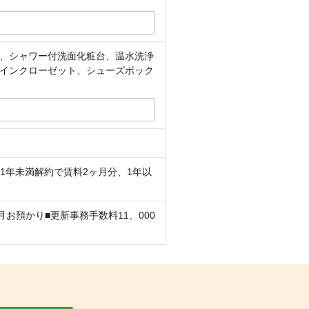
、シャワー付洗面化粧台、温水洗浄
クインクローゼット、シューズボック
1年未満解約で賃料2ヶ月分、1年以
お預かり■更新事務手数料11、000