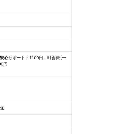
安心サポート：1100円、町会費（一
00円
無