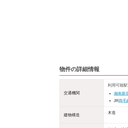
物件の詳細情報
利用可能駅
交通機関
湘南新
JR
両毛
木造
建物構造