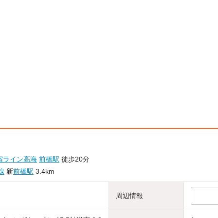
宿ライン高海
前橋駅
徒歩20分
線
新
前橋駅
3.4km
周辺情報