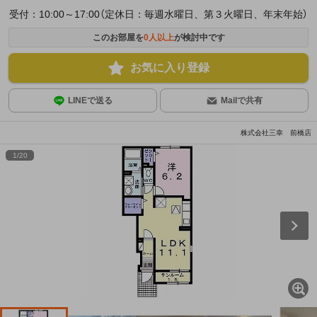
受付：10:00～17:00（定休日：毎週水曜日、第３火曜日、年末年始）
このお部屋を
0
人以上
が検討中です
お気に入り登録
LINEで送る
Mailで共有
株式会社三幸 前橋店
1
/
20