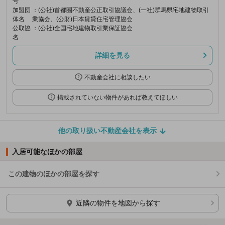
号
加盟団
：(公社)首都圏不動産公正取引協議会、(一社)群馬県宅地建物取引
体名
業協会、(公財)日本賃貸住宅管理協会
公取協
：(公社)全国宅地建物取引業保証協会
名
詳細を見る
不動産会社に相談したい
掲載されていない物件があれば教えてほしい
他の取り扱い不動産会社を表示
入居可能なほかの部屋
この建物のほかの部屋を探す
ほかの部屋を検索中…
近隣の物件を地図から探す