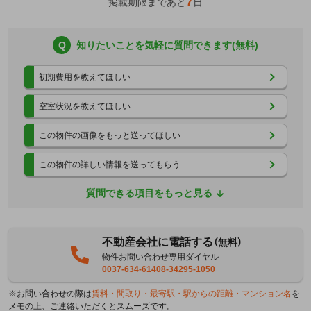
7
掲載期限まであと
日
Q
知りたいことを気軽に質問できます(無料)
初期費用を教えてほしい
空室状況を教えてほしい
この物件の画像をもっと送ってほしい
この物件の詳しい情報を送ってもらう
質問できる項目をもっと見る
不動産会社に電話する
（無料）
物件お問い合わせ専用ダイヤル
0037-634-61408-34295-1050
※お問い合わせの際は
賃料・間取り・最寄駅・駅からの距離・マンション名
を
メモの上、ご連絡いただくとスムーズです。