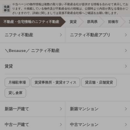
※当ページの物件情報は複数の取り扱い不動産会社が提供する情報を合わせて表示してお
免責
ります。※掲載している物件及び不動産会社の情報は、公開時より内容が異なる場合がご
事項
ざいますので、詳細に関しましては直接不動産会社様へご確認をお願い致します。
不動産・住宅情報のニフティ不動産
賃貸
群馬県
前橋市
ニフティ不動産
ニフティ不動産アプリ
＼Because／ ニフティ不動産
賃貸
月極駐車場
賃貸事務所・賃貸オフィス
貸店舗・店舗賃貸
貸し倉庫
新築一戸建て
新築マンション
中古一戸建て
中古マンション