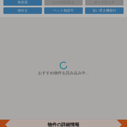
角部屋
コンロ2口以上
オートロック
南向き
ペット相談可
追い焚き機能付
おすすめ物件を読み込み中...
物件の詳細情報