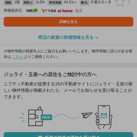
1階
1LDK
42.61㎡
不要/1.0ヶ月
階数
間取り
専有面積
敷/礼
情報提供元
など
詳細を見る
周辺の家賃の相場情報を見る
※物件情報の精度向上にご協力をお願いいたします。物件情報に誤りがある場
合は
こちら
よりご連絡ください。
ジュライ・玉泉への居住をご検討中の方へ
ニフティ不動産が提携する15の不動産サイトにジュライ・玉泉の新
しい物件情報が掲載されたら、メールでお知らせを受け取ることが
できます。