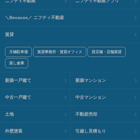
ニフティ不動産
ニフティ不動産アプリ
＼Because／ ニフティ不動産
賃貸
月極駐車場
賃貸事務所・賃貸オフィス
貸店舗・店舗賃貸
貸し倉庫
新築一戸建て
新築マンション
中古一戸建て
中古マンション
土地
不動産売却
外壁塗装
引越し見積もり