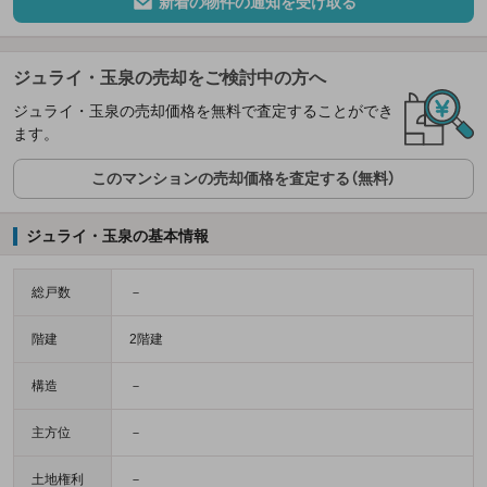
新着の物件の通知を受け取る
ジュライ・玉泉の売却をご検討中の方へ
ジュライ・玉泉の売却価格を無料で査定することができ
ます。
このマンションの売却価格を査定する（無料）
ジュライ・玉泉の基本情報
総戸数
－
階建
2階建
構造
－
主方位
－
土地権利
－