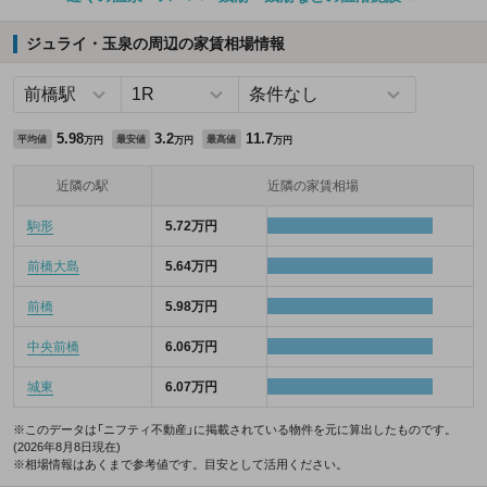
ジュライ・玉泉の周辺の家賃相場情報
5.98
3.2
11.7
平均値
最安値
最高値
万円
万円
万円
近隣の駅
近隣の家賃相場
駒形
5.72万円
前橋大島
5.64万円
前橋
5.98万円
中央前橋
6.06万円
城東
6.07万円
※このデータは「ニフティ不動産」に掲載されている物件を元に算出したものです。
(2026年8月8日現在)
※相場情報はあくまで参考値です。目安として活用ください。