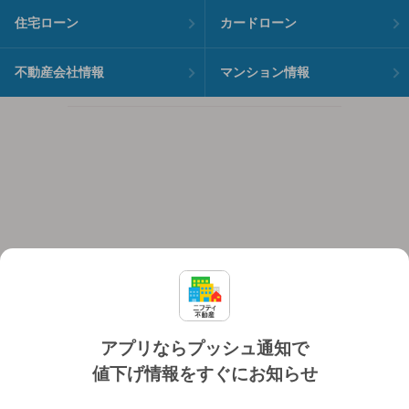
住宅ローン
カードローン
不動産会社情報
マンション情報
アプリならプッシュ通知で
値下げ情報をすぐにお知らせ
対応機種
個人情報保護ポリシー
利用規約
運営会社