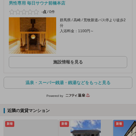
男性専用 毎日サウナ前橋本店
-点
/
0件
群馬県 / 高崎 / 荒牧新道バス停より徒歩2
分
入浴料金：1100円～
施設情報を見る
温泉・スーパー銭湯・銭湯などをもっと見る
Powered by
近隣の賃貸マンション
新着
新着
新着